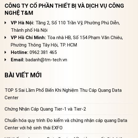
CÔNG TY CỔ PHẦN THIẾT BỊ VÀ DỊCH VỤ CÔNG
NGHỆ T&M
VP Hà Nội:
Tầng 2, Số 110 Trần Vỹ, Phường Phú Diễn,
Thành phố Hà Nội
VP Hồ Chí Minh:
Tòa nhà HB, Số 154 Phạm Văn Chiêu,
Phường Thông Tây Hội, TP. HCM
Hotline:
0962 381 465
Email:
badanh@tm-tech.vn
BÀI VIẾT MỚI
TOP 5 Sai Lầm Phổ Biến Khi Nghiệm Thu Cáp Quang Data
Center
Chứng Nhận Cáp Quang Tier-1 và Tier-2
Chuẩn hóa quy trình Đo kiểm và chứng nhận cáp quang Data
Center với hệ sinh thái EXFO