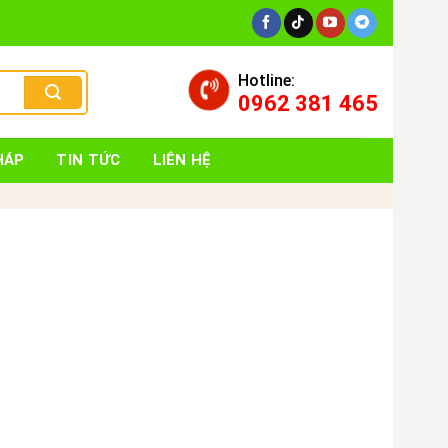
Hotline:
0962 381 465
HÁP
TIN TỨC
LIÊN HỆ