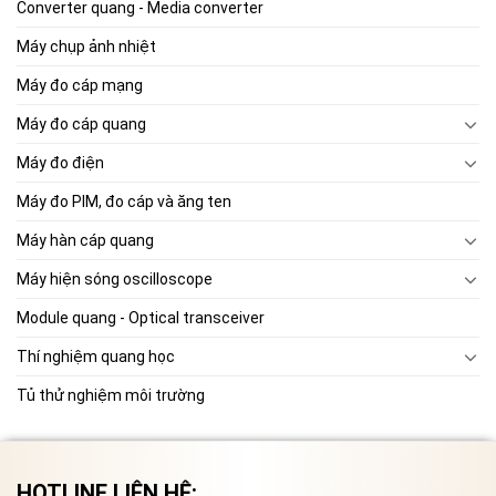
Converter quang - Media converter
Máy chụp ảnh nhiệt
Máy đo cáp mạng
Máy đo cáp quang
Máy đo điện
Máy đo PIM, đo cáp và ăng ten
Máy hàn cáp quang
Máy hiện sóng oscilloscope
Module quang - Optical transceiver
Thí nghiệm quang học
Tủ thử nghiệm môi trường
HOTLINE LIÊN HỆ: