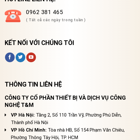
0962 381 465
( Tất cả các ngày trong tuần )
KẾT NỐI VỚI CHÚNG TÔI
THÔNG TIN LIÊN HỆ
CÔNG TY CỔ PHẦN THIẾT BỊ VÀ DỊCH VỤ CÔNG
NGHỆ T&M
VP Hà Nội:
Tầng 2, Số 110 Trần Vỹ, Phường Phú Diễn,
Thành phố Hà Nội
VP Hồ Chí Minh:
Tòa nhà HB, Số 154 Phạm Văn Chiêu,
Phường Thông Tây Hội, TP. HCM