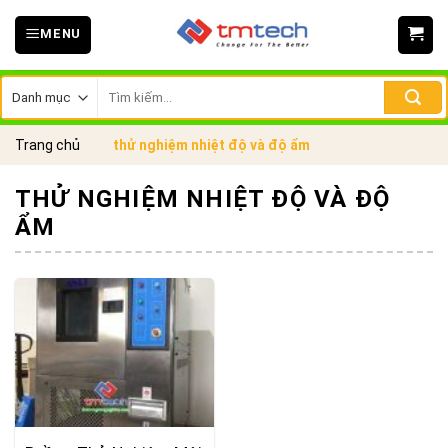
Skip
MENU
to
content
Tìm
kiếm:
Trang chủ
thử nghiệm nhiệt độ và độ ẩm
THỬ NGHIỆM NHIỆT ĐỘ VÀ ĐỘ
ẨM