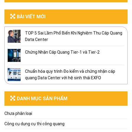
BÀI VIẾT MỚI
TOP 5 Sai Lầm Phổ Biến Khi Nghiệm Thu Cáp Quang
Data Center
Chứng Nhận Cáp Quang Tier-1 và Tier-2
Chuẩn hóa quy trình Đo kiểm và chứng nhận cáp
quang Data Center với hệ sinh thái EXFO
DANH MỤC SẢN PHẨM
Chưa phân loại
Công cụ dụng cụ thi công quang