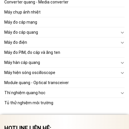
Converter quang - Media converter
Máy chụp ảnh nhiệt
Máy đo cáp mạng
Máy đo cáp quang
Máy đo điện
Máy đo PIM, đo cáp và ăng ten
Máy hàn cáp quang
Máy hiện sóng oscilloscope
Module quang - Optical transceiver
Thí nghiệm quang học
Tủ thử nghiệm môi trường
HOTLINE LIÊN HỆ: