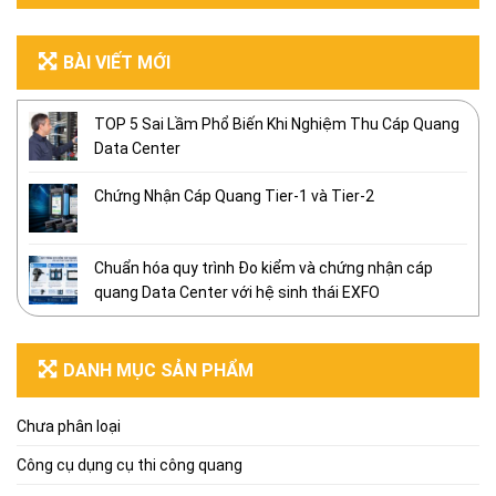
BÀI VIẾT MỚI
TOP 5 Sai Lầm Phổ Biến Khi Nghiệm Thu Cáp Quang
Data Center
Chứng Nhận Cáp Quang Tier-1 và Tier-2
Chuẩn hóa quy trình Đo kiểm và chứng nhận cáp
quang Data Center với hệ sinh thái EXFO
DANH MỤC SẢN PHẨM
Chưa phân loại
Công cụ dụng cụ thi công quang