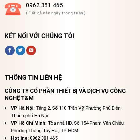
0962 381 465
( Tất cả các ngày trong tuần )
KẾT NỐI VỚI CHÚNG TÔI
THÔNG TIN LIÊN HỆ
CÔNG TY CỔ PHẦN THIẾT BỊ VÀ DỊCH VỤ CÔNG
NGHỆ T&M
VP Hà Nội:
Tầng 2, Số 110 Trần Vỹ, Phường Phú Diễn,
Thành phố Hà Nội
VP Hồ Chí Minh:
Tòa nhà HB, Số 154 Phạm Văn Chiêu,
Phường Thông Tây Hội, TP. HCM
Hotline:
0962 381 465