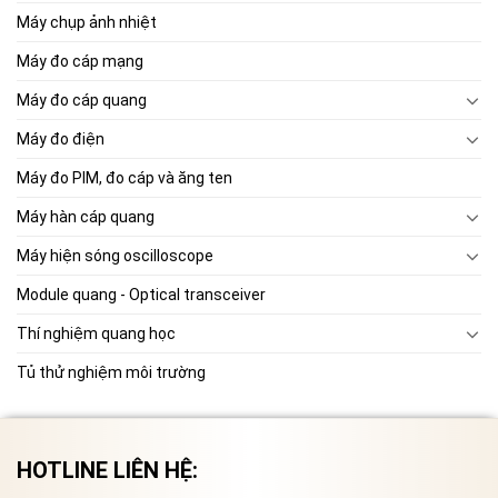
Máy chụp ảnh nhiệt
Máy đo cáp mạng
Máy đo cáp quang
Máy đo điện
Máy đo PIM, đo cáp và ăng ten
Máy hàn cáp quang
Máy hiện sóng oscilloscope
Module quang - Optical transceiver
Thí nghiệm quang học
Tủ thử nghiệm môi trường
HOTLINE LIÊN HỆ: