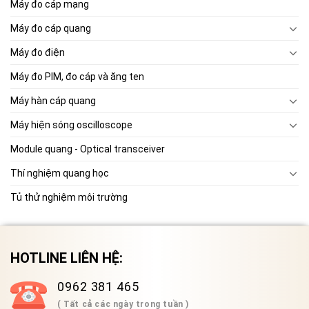
Máy đo cáp mạng
Máy đo cáp quang
Máy đo điện
Máy đo PIM, đo cáp và ăng ten
Máy hàn cáp quang
Máy hiện sóng oscilloscope
Module quang - Optical transceiver
Thí nghiệm quang học
Tủ thử nghiệm môi trường
HOTLINE LIÊN HỆ:
0962 381 465
( Tất cả các ngày trong tuần )