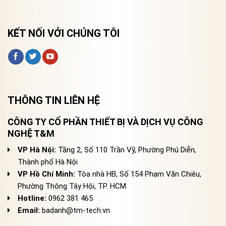
KẾT NỐI VỚI CHÚNG TÔI
THÔNG TIN LIÊN HỆ
CÔNG TY CỔ PHẦN THIẾT BỊ VÀ DỊCH VỤ CÔNG
NGHỆ T&M
VP Hà Nội:
Tầng 2, Số 110 Trần Vỹ, Phường Phú Diễn,
Thành phố Hà Nội
VP Hồ Chí Minh:
Tòa nhà HB, Số 154 Phạm Văn Chiêu,
Phường Thông Tây Hội, TP. HCM
Hotline:
0962 381 465
Email:
badanh@tm-tech.vn