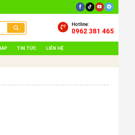
Hotline:
0962 381 465
HÁP
TIN TỨC
LIÊN HỆ