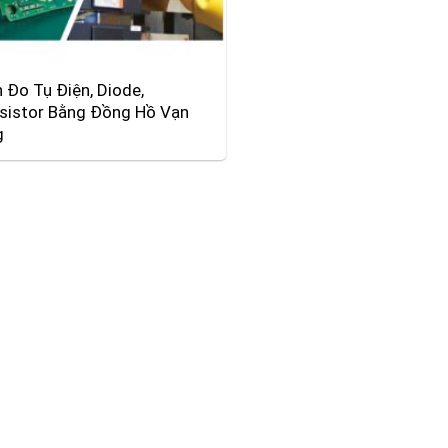
 Đo Tụ Điện, Diode,
sistor Bằng Đồng Hồ Vạn
g