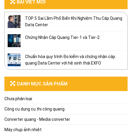
BÀI VIẾT MỚI
TOP 5 Sai Lầm Phổ Biến Khi Nghiệm Thu Cáp Quang
Data Center
Chứng Nhận Cáp Quang Tier-1 và Tier-2
Chuẩn hóa quy trình Đo kiểm và chứng nhận cáp
quang Data Center với hệ sinh thái EXFO
DANH MỤC SẢN PHẨM
Chưa phân loại
Công cụ dụng cụ thi công quang
Converter quang - Media converter
Máy chụp ảnh nhiệt