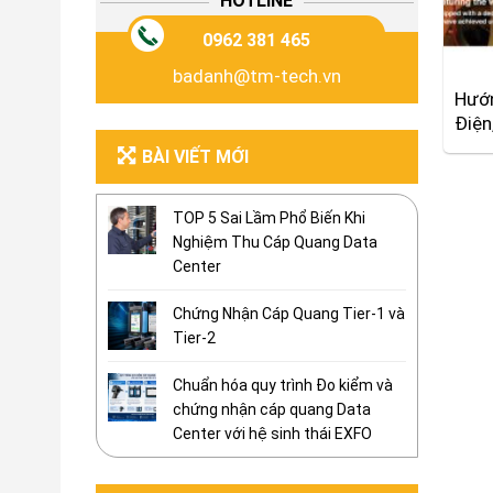
HOTLINE
0962 381 465
badanh@tm-tech.vn
Hướn
Điện
BÀI VIẾT MỚI
TOP 5 Sai Lầm Phổ Biến Khi
Nghiệm Thu Cáp Quang Data
Center
Chứng Nhận Cáp Quang Tier-1 và
Tier-2
Chuẩn hóa quy trình Đo kiểm và
chứng nhận cáp quang Data
Center với hệ sinh thái EXFO