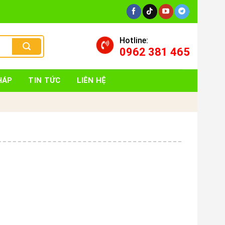
Hotline:
0962 381 465
HÁP
TIN TỨC
LIÊN HỆ