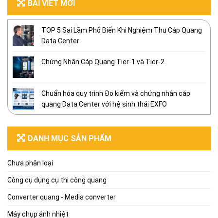
BÀI VIẾT MỚI
TOP 5 Sai Lầm Phổ Biến Khi Nghiệm Thu Cáp Quang
Data Center
Chứng Nhận Cáp Quang Tier-1 và Tier-2
Chuẩn hóa quy trình Đo kiểm và chứng nhận cáp
quang Data Center với hệ sinh thái EXFO
DANH MỤC SẢN PHẨM
Chưa phân loại
Công cụ dụng cụ thi công quang
Converter quang - Media converter
Máy chụp ảnh nhiệt