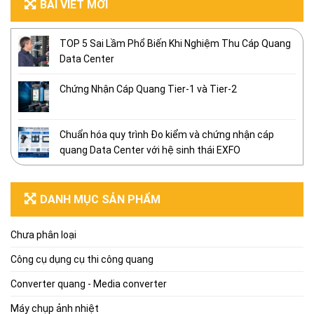
BÀI VIẾT MỚI
TOP 5 Sai Lầm Phổ Biến Khi Nghiệm Thu Cáp Quang
Data Center
Chứng Nhận Cáp Quang Tier-1 và Tier-2
Chuẩn hóa quy trình Đo kiểm và chứng nhận cáp
quang Data Center với hệ sinh thái EXFO
DANH MỤC SẢN PHẨM
Chưa phân loại
Công cụ dụng cụ thi công quang
Converter quang - Media converter
Máy chụp ảnh nhiệt