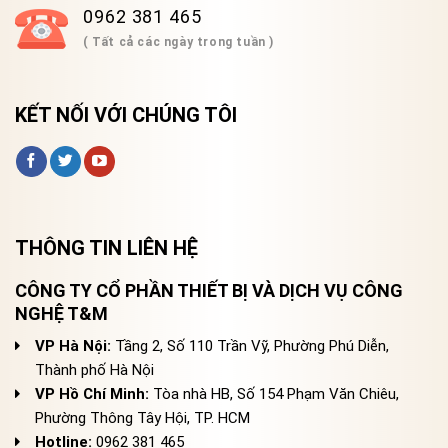
0962 381 465
( Tất cả các ngày trong tuần )
KẾT NỐI VỚI CHÚNG TÔI
THÔNG TIN LIÊN HỆ
CÔNG TY CỔ PHẦN THIẾT BỊ VÀ DỊCH VỤ CÔNG
NGHỆ T&M
VP Hà Nội:
Tầng 2, Số 110 Trần Vỹ, Phường Phú Diễn,
Thành phố Hà Nội
VP Hồ Chí Minh:
Tòa nhà HB, Số 154 Phạm Văn Chiêu,
Phường Thông Tây Hội, TP. HCM
Hotline:
0962 381 465