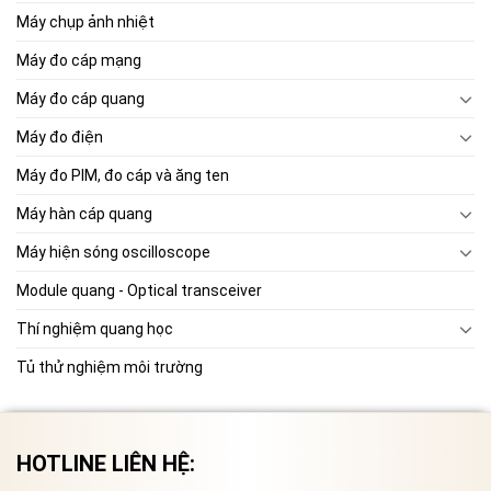
Máy chụp ảnh nhiệt
Máy đo cáp mạng
Máy đo cáp quang
Máy đo điện
Máy đo PIM, đo cáp và ăng ten
Máy hàn cáp quang
Máy hiện sóng oscilloscope
Module quang - Optical transceiver
Thí nghiệm quang học
Tủ thử nghiệm môi trường
HOTLINE LIÊN HỆ: