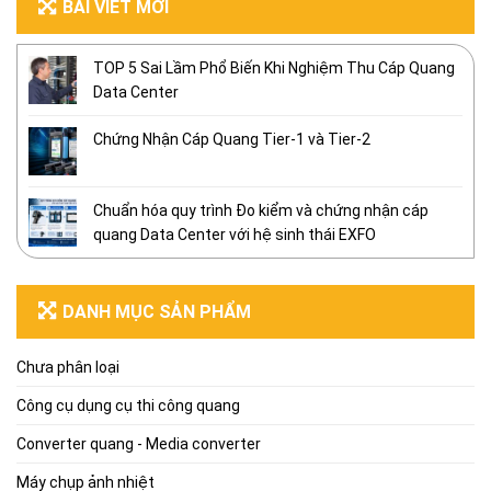
BÀI VIẾT MỚI
TOP 5 Sai Lầm Phổ Biến Khi Nghiệm Thu Cáp Quang
Data Center
Chứng Nhận Cáp Quang Tier-1 và Tier-2
Chuẩn hóa quy trình Đo kiểm và chứng nhận cáp
quang Data Center với hệ sinh thái EXFO
DANH MỤC SẢN PHẨM
Chưa phân loại
Công cụ dụng cụ thi công quang
Converter quang - Media converter
Máy chụp ảnh nhiệt