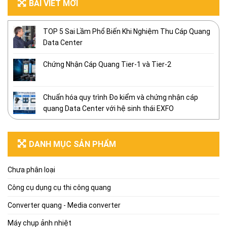
BÀI VIẾT MỚI
TOP 5 Sai Lầm Phổ Biến Khi Nghiệm Thu Cáp Quang
Data Center
Chứng Nhận Cáp Quang Tier-1 và Tier-2
Chuẩn hóa quy trình Đo kiểm và chứng nhận cáp
quang Data Center với hệ sinh thái EXFO
DANH MỤC SẢN PHẨM
Chưa phân loại
Công cụ dụng cụ thi công quang
Converter quang - Media converter
Máy chụp ảnh nhiệt