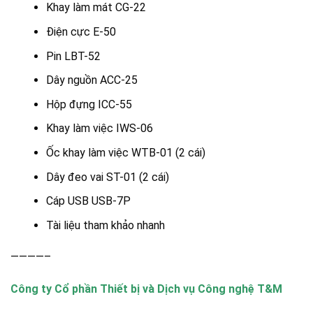
Khay làm mát CG-22
Điện cực E-50
Pin LBT-52
Dây nguồn ACC-25
Hộp đựng ICC-55
Khay làm việc IWS-06
Ốc khay làm việc WTB-01 (2 cái)
Dây đeo vai ST-01 (2 cái)
Cáp USB USB-7P
Tài liệu tham khảo nhanh
————–
Công ty Cổ phần Thiết bị và Dịch vụ Công nghệ T&M