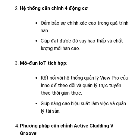
Hệ thống căn chỉnh 4 động cơ
:
Đảm bảo sự chính xác cao trong quá trình
hàn.
Giúp đạt được độ suy hao thấp và chất
lượng mối hàn cao.
Mô-đun IoT tích hợp
:
Kết nối với hệ thống quản lý View Pro của
Inno để theo dõi và quản lý trực tuyến
theo thời gian thực.
Giúp nâng cao hiệu suất làm việc và quản
lý tài sản.
Phương pháp căn chỉnh Active Cladding V-
Groove
: