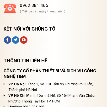
0962 381 465
( Tất cả các ngày trong tuần )
KẾT NỐI VỚI CHÚNG TÔI
THÔNG TIN LIÊN HỆ
CÔNG TY CỔ PHẦN THIẾT BỊ VÀ DỊCH VỤ CÔNG
NGHỆ T&M
VP Hà Nội:
Tầng 2, Số 110 Trần Vỹ, Phường Phú Diễn,
Thành phố Hà Nội
VP Hồ Chí Minh:
Tòa nhà HB, Số 154 Phạm Văn Chiêu,
Phường Thông Tây Hội, TP. HCM
Hotline:
0962 381 465