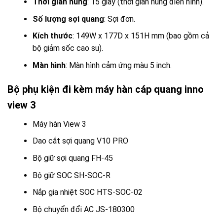
Thời gian nung
: 15 giây (thời gian nung điển hình).
Số lượng sợi quang
: Sợi đơn.
Kích thước
: 149W x 177D x 151H mm (bao gồm cả
bộ giảm sốc cao su).
Màn hình
: Màn hình cảm ứng màu 5 inch.
Bộ phụ kiện đi kèm máy hàn cáp quang inno
view 3
Máy hàn View 3
Dao cắt sợi quang V10 PRO
Bộ giữ sợi quang FH-45
Bộ giữ SOC SH-SOC-R
Nắp gia nhiệt SOC HTS-SOC-02
Bộ chuyển đổi AC JS-180300