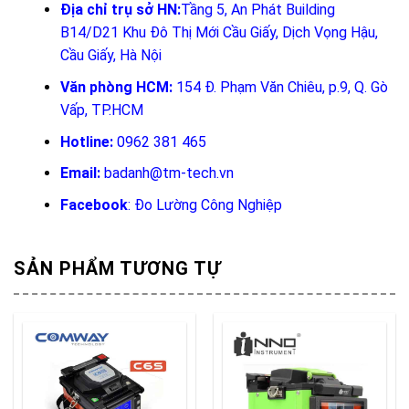
Địa chỉ trụ sở HN:
Tầng 5, An Phát Building
B14/D21 Khu Đô Thị Mới Cầu Giấy, Dịch Vọng Hậu,
Cầu Giấy, Hà Nội
Văn phòng HCM:
154 Đ. Phạm Văn Chiêu, p.9, Q. Gò
Vấp, TP.HCM
Hotline:
0962 381 465
Email:
badanh@tm-tech.vn
Facebook
:
Đo Lường Công Nghiệp
SẢN PHẨM TƯƠNG TỰ