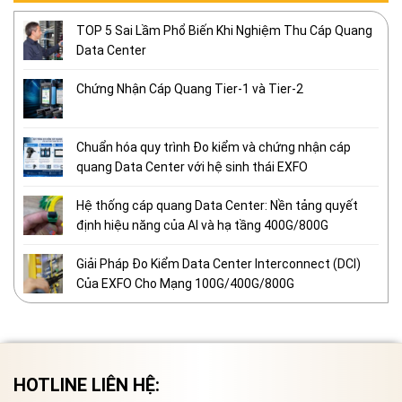
TOP 5 Sai Lầm Phổ Biến Khi Nghiệm Thu Cáp Quang
Data Center
Chứng Nhận Cáp Quang Tier-1 và Tier-2
Chuẩn hóa quy trình Đo kiểm và chứng nhận cáp
quang Data Center với hệ sinh thái EXFO
Hệ thống cáp quang Data Center: Nền tảng quyết
định hiệu năng của AI và hạ tầng 400G/800G
Giải Pháp Đo Kiểm Data Center Interconnect (DCI)
Của EXFO Cho Mạng 100G/400G/800G
HOTLINE LIÊN HỆ: