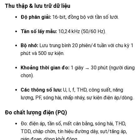
Thu thập & lưu trữ dữ liệu
Độ phân giải:
16-bit, đồng bộ với tần số lưới.
Tần số lấy mẫu:
10,24 kHz (50/60 Hz).
Bộ nhớ:
Lưu trung bình 20 phiên/4 tuần với chu kỳ 1
phút và 500 sự kiện.
Khoảng thời gian đo:
1 giây → 30 phút (người dùng
chọn).
Các thông số lưu:
U, I, f, THD, công suất, năng
lượng, PF, sóng hài, nhấp nháy, sự kiện điện áp/dòng.
Đo chất lượng điện (PQ)
Đo: điện áp, tần số, mất cân bằng, sóng hài, THD,
TDD, chập chờn, tín hiệu đường dây, sụt/tăng áp,
gián đoạn, dòng khởi động.