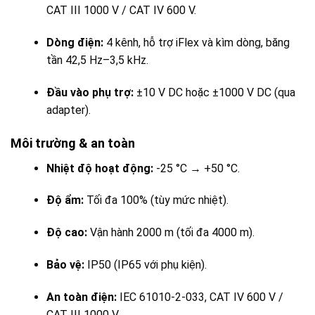
CAT III 1000 V / CAT IV 600 V.
Dòng điện:
4 kênh, hỗ trợ iFlex và kìm dòng, băng
tần 42,5 Hz–3,5 kHz.
Đầu vào phụ trợ:
±10 V DC hoặc ±1000 V DC (qua
adapter).
Môi trường & an toàn
Nhiệt độ hoạt động:
-25 °C → +50 °C.
Độ ẩm:
Tối đa 100% (tùy mức nhiệt).
Độ cao:
Vận hành 2000 m (tối đa 4000 m).
Bảo vệ:
IP50 (IP65 với phụ kiện).
An toàn điện:
IEC 61010-2-033, CAT IV 600 V /
CAT III 1000 V.