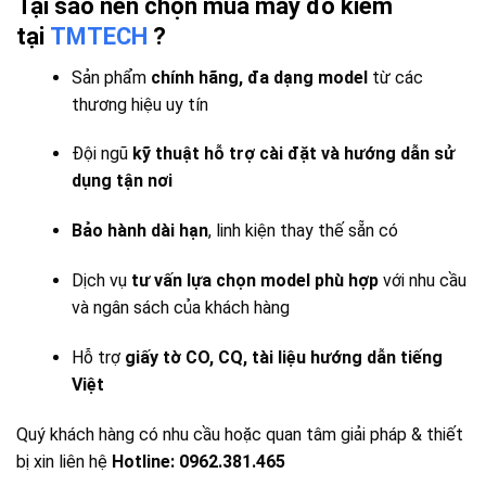
Tại sao nên chọn mua máy đo kiểm
tại
TMTECH
?
Sản phẩm
chính hãng, đa dạng model
từ các
thương hiệu uy tín
Đội ngũ
kỹ thuật hỗ trợ cài đặt và hướng dẫn sử
dụng tận nơi
Bảo hành dài hạn
, linh kiện thay thế sẵn có
Dịch vụ
tư vấn lựa chọn model phù hợp
với nhu cầu
và ngân sách của khách hàng
Hỗ trợ
giấy tờ CO, CQ, tài liệu hướng dẫn tiếng
Việt
Quý khách hàng có nhu cầu hoặc quan tâm giải pháp & thiết
bị xin liên hệ
Hotline: 0962.381.465