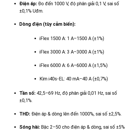
Điện áp:
Đo đến 1000 V, độ phân giải 0,1 V, sai số
±0,1% Uđm.
Dòng điện (tùy cảm biến):
iFlex 1500 A: 1 A–1500 A (±1%)
iFlex 3000 A: 3 A–3000 A (±1%)
iFlex 6000 A: 6 A–6000 A (±1,5%)
Kìm i40s-EL: 40 mA–40 A (±0,7%)
Tần số:
42,5–69 Hz, độ phân giải 0,01 Hz, sai số
±0,1%.
THD:
Điện áp & dòng lên đến 1000%, sai số ±2,5%.
Sóng hài:
Bậc 2–50 cho điện áp & dòng, sai số ±5%