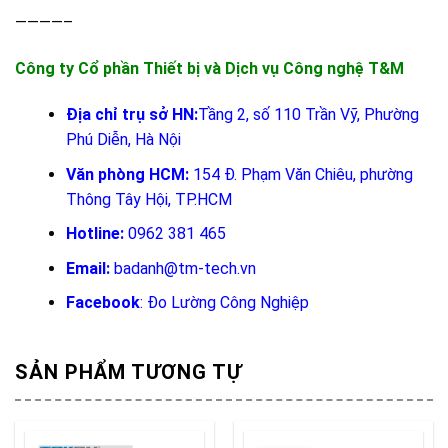
————–
Công ty Cổ phần Thiết bị và Dịch vụ Công nghệ T&M
Địa chỉ trụ sở HN:
Tầng 2, số 110 Trần Vỹ, Phường
Phú Diễn, Hà Nội
Văn phòng HCM:
154 Đ. Phạm Văn Chiêu, phường
Thông Tây Hội, TP.HCM
Hotline:
0962 381 465
Email:
badanh@tm-tech.vn
Facebook
:
Đo Lường Công Nghiệp
SẢN PHẨM TƯƠNG TỰ