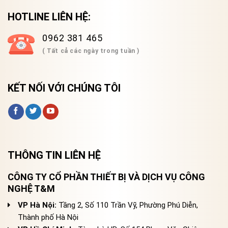
HOTLINE LIÊN HỆ:
0962 381 465
( Tất cả các ngày trong tuần )
KẾT NỐI VỚI CHÚNG TÔI
THÔNG TIN LIÊN HỆ
CÔNG TY CỔ PHẦN THIẾT BỊ VÀ DỊCH VỤ CÔNG
NGHỆ T&M
VP Hà Nội:
Tầng 2, Số 110 Trần Vỹ, Phường Phú Diễn,
Thành phố Hà Nội