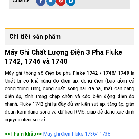
Chi tiết sản phẩm
Máy Ghi Chất Lượng Điện 3 Pha Fluke
1742, 1746 và 1748
Máy ghi thông số điện ba pha
Fluke 1742 / 1746/ 1748
là
thiết bị có khả năng đo điện áp, dòng điện (bao gồm cả
dòng trung tính), công suất, sóng hài, đa hài, mất cân bằng
điện áp, tình trạng chập chờn và các biến động điện áp
nhanh. Fluke 1742 ghi lại đầy đủ sự kiện sụt áp, tăng áp, gián
đoạn kèm dạng sóng và dữ liệu RMS, giúp dễ dàng xác định
nguyên nhân sự cố.
<<Tham khảo>>
Máy ghi điện Fluke 1736/ 1738