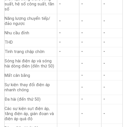
suất, hệ số công suất, tần
•
•
•
số
Năng lượng chuyển tiếp/
•
•
•
đảo ngược
Nhu cầu đỉnh
•
•
•
THD
•
•
•
Tình trạng chập chờn
•
•
•
Sóng hài điện áp và sóng
•
•
hài dòng điện (đến thứ 50)
Mất cân bằng
•
•
Sự kiện thay đổi điện áp
•
•
nhanh chóng
Đa hài (đến thứ 50)
•
•
Các sự kiện sụt điện áp,
tăng điện áp, gián đoạn và
•
•
điện áp quá độ