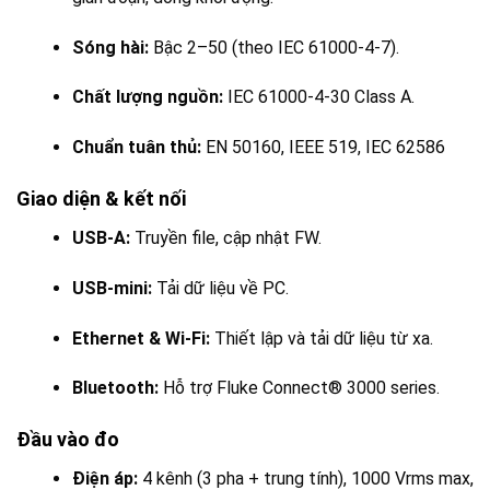
Sóng hài:
Bậc 2–50 (theo IEC 61000-4-7).
Chất lượng nguồn:
IEC 61000-4-30 Class A.
Chuẩn tuân thủ:
EN 50160, IEEE 519, IEC 62586
Giao diện & kết nối
USB-A:
Truyền file, cập nhật FW.
USB-mini:
Tải dữ liệu về PC.
Ethernet & Wi-Fi:
Thiết lập và tải dữ liệu từ xa.
Bluetooth:
Hỗ trợ Fluke Connect® 3000 series.
Đầu vào đo
Điện áp:
4 kênh (3 pha + trung tính), 1000 Vrms max,