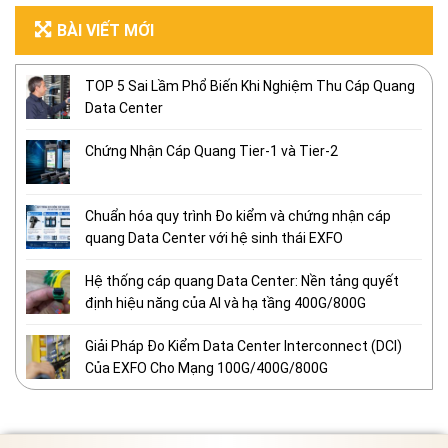
BÀI VIẾT MỚI
TOP 5 Sai Lầm Phổ Biến Khi Nghiệm Thu Cáp Quang
Data Center
Chứng Nhận Cáp Quang Tier-1 và Tier-2
Chuẩn hóa quy trình Đo kiểm và chứng nhận cáp
quang Data Center với hệ sinh thái EXFO
Hệ thống cáp quang Data Center: Nền tảng quyết
định hiệu năng của AI và hạ tầng 400G/800G
Giải Pháp Đo Kiểm Data Center Interconnect (DCI)
Của EXFO Cho Mạng 100G/400G/800G