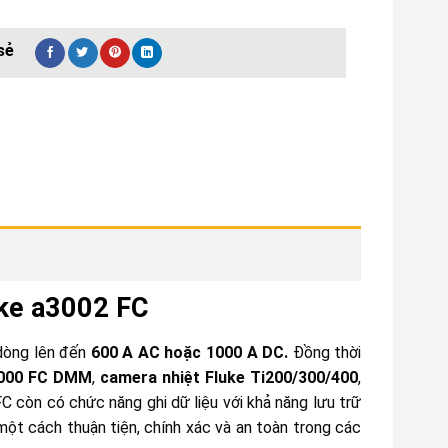
ke a3002 FC
dòng lên đến
600 A AC hoặc 1000 A DC.
Đồng thời
3000 FC DMM
,
camera nhiệt Fluke Ti200/300/400
,
FC còn có chức năng ghi dữ liệu với khả năng lưu trữ
một cách thuận tiện, chính xác và an toàn trong các