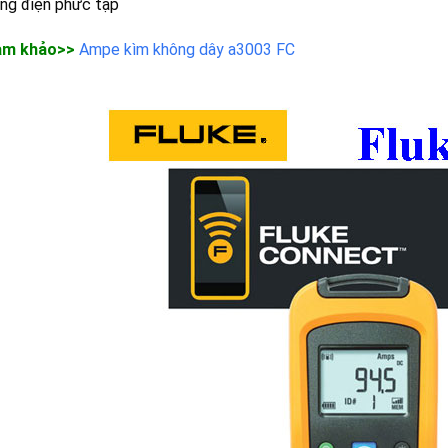
ng điện phức tạp
am khảo>>
Ampe kìm không dây a3003 FC