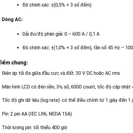
Độ chính xác: ±(0,5% + 3 số đếm)
Dòng AC:
Dải đo/độ phân giải: 0 – 600 A / 0,1 A
Độ chính xác: ±(1,0% + 3 số đếm), tần số 45 Hz – 10
điểm chung:
Điện áp tối đa giữa đầu cực và đất: 30 V DC hoặc AC rms
Màn hình LCD có đèn nền, 3½ số, 6000 count, tốc độ cập nhật 4
Tốc độ ghi dữ liệu (log rate): có thể điều chỉnh từ 1 giây đến 1 
Pin: 2 pin AA (IEC LR6, NEDA 15A)
Thời lượng pin: tối thiểu 400 giờ