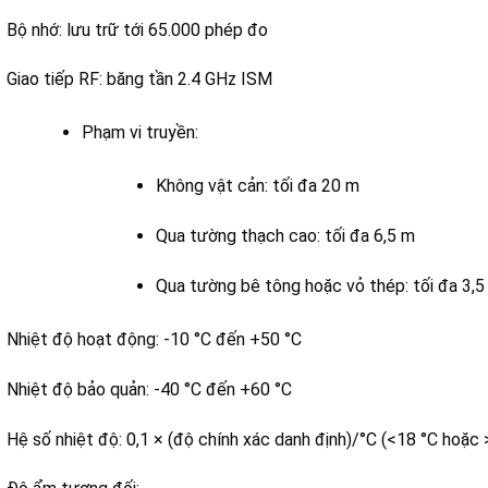
Bộ nhớ: lưu trữ tới 65.000 phép đo
Giao tiếp RF: băng tần 2.4 GHz ISM
Phạm vi truyền:
Không vật cản: tối đa 20 m
Qua tường thạch cao: tối đa 6,5 m
Qua tường bê tông hoặc vỏ thép: tối đa 3,5
Nhiệt độ hoạt động: -10 °C đến +50 °C
Nhiệt độ bảo quản: -40 °C đến +60 °C
Hệ số nhiệt độ: 0,1 × (độ chính xác danh định)/°C (<18 °C hoặc 