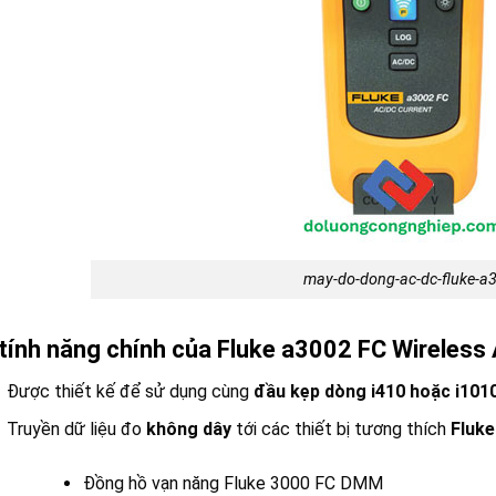
may-do-dong-ac-dc-fluke-a
tính năng chính của Fluke a3002 FC Wireless
Được thiết kế để sử dụng cùng
đầu kẹp dòng i410 hoặc i101
Truyền dữ liệu đo
không dây
tới các thiết bị tương thích
Fluk
Đồng hồ vạn năng Fluke 3000 FC DMM