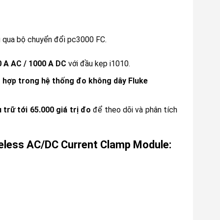
 qua bộ chuyển đổi pc3000 FC.
 A AC / 1000 A DC
với đầu kẹp i1010.
 hợp trong hệ thống đo không dây Fluke
u trữ tới 65.000 giá trị đo
để theo dõi và phân tích
reless AC/DC Current Clamp Module: