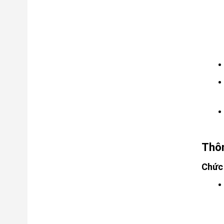
Thôn
Chức