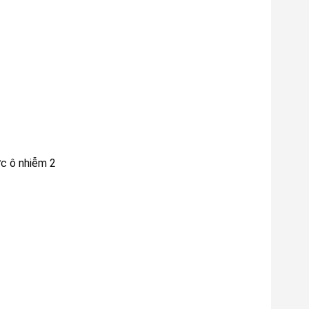
c ô nhiễm 2