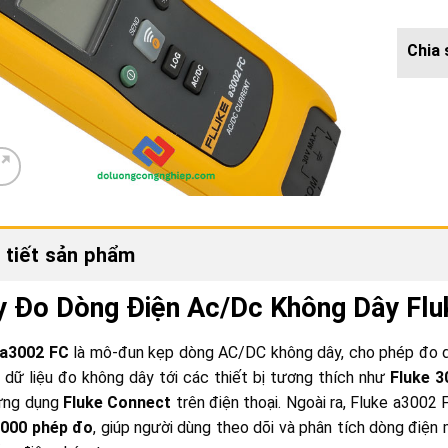
 tiết sản phẩm
 Đo Dòng Điện Ac/Dc Không Dây Flu
 a3002 FC
là mô-đun kẹp dòng AC/DC không dây, cho phép đo 
 dữ liệu đo không dây tới các thiết bị tương thích như
Fluke 
ứng dụng
Fluke Connect
trên điện thoại. Ngoài ra, Fluke a3002 
.000 phép đo
, giúp người dùng theo dõi và phân tích dòng điện 