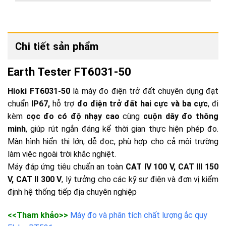
Chi tiết sản phẩm
Earth Tester FT6031-50
Hioki FT6031-50
là máy đo điện trở đất chuyên dụng đạt
chuẩn
IP67,
hỗ trợ
đo điện trở đất hai cực và ba cực
, đi
kèm
cọc đo có độ nhạy cao
cùng
cuộn dây đo thông
minh
, giúp rút ngắn đáng kể thời gian thực hiện phép đo.
Màn hình hiển thị lớn, dễ đọc, phù hợp cho cả môi trường
làm việc ngoài trời khắc nghiệt.
Máy đáp ứng tiêu chuẩn an toàn
CAT IV 100 V, CAT III 150
V, CAT II 300 V
, lý tưởng cho các kỹ sư điện và đơn vị kiểm
định hệ thống tiếp địa chuyên nghiệp
<<Tham khảo>>
Máy đo và phân tích chất lượng ắc quy