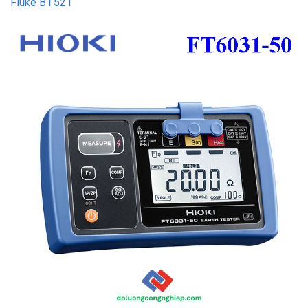
Fluke BT521