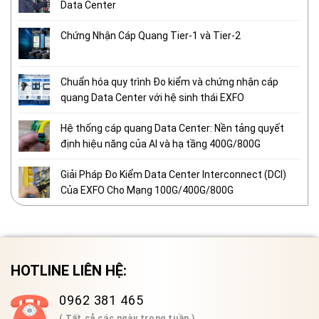
Data Center
Chứng Nhận Cáp Quang Tier-1 và Tier-2
Chuẩn hóa quy trình Đo kiểm và chứng nhận cáp
quang Data Center với hệ sinh thái EXFO
Hệ thống cáp quang Data Center: Nền tảng quyết
định hiệu năng của AI và hạ tầng 400G/800G
Giải Pháp Đo Kiểm Data Center Interconnect (DCI)
Của EXFO Cho Mạng 100G/400G/800G
HOTLINE LIÊN HỆ:
0962 381 465
( Tất cả các ngày trong tuần )