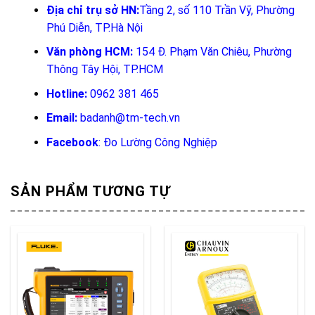
Địa chỉ trụ sở HN:
Tầng 2, số 110 Trần Vỹ, Phường
Phú Diễn, TP.Hà Nội
Văn phòng HCM:
154 Đ. Phạm Văn Chiêu, Phường
Thông Tây Hội, TP.HCM
Hotline:
0962 381 465
Email:
badanh@tm-tech.vn
Facebook
:
Đo Lường Công Nghiệp
SẢN PHẨM TƯƠNG TỰ