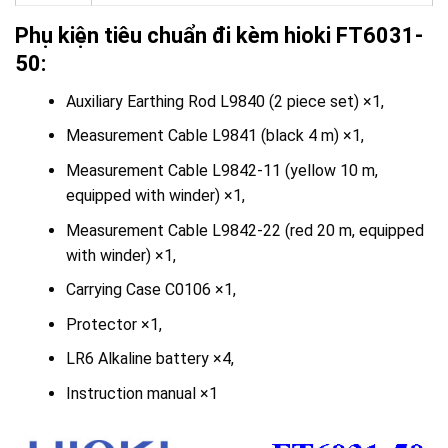
Phụ kiện tiêu chuẩn đi kèm hioki FT6031-
50:
Auxiliary Earthing Rod L9840 (2 piece set) ×1,
Measurement Cable L9841 (black 4 m) ×1,
Measurement Cable L9842-11 (yellow 10 m,
equipped with winder) ×1,
Measurement Cable L9842-22 (red 20 m, equipped
with winder) ×1,
Carrying Case C0106 ×1,
Protector ×1,
LR6 Alkaline battery ×4,
Instruction manual ×1