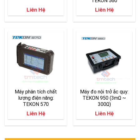
TEKON 560
Liên Hệ
Liên Hệ
Máy phân tích chất
Máy đo nội trở ắc quy:
lượng điện năng:
TEKON 950 (3mΩ ~
TEKON 570
300Ω)
Liên Hệ
Liên Hệ