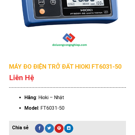
MÁY ĐO ĐIỆN TRỞ ĐẤT HIOKI FT6031-50
Liên Hệ
Hãng
: Hioki – Nhật
Model
: FT6031-50