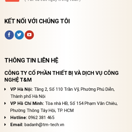
KẾT NỐI VỚI CHÚNG TÔI
THÔNG TIN LIÊN HỆ
CÔNG TY CỔ PHẦN THIẾT BỊ VÀ DỊCH VỤ CÔNG
NGHỆ T&M
VP Hà Nội:
Tầng 2, Số 110 Trần Vỹ, Phường Phú Diễn,
Thành phố Hà Nội
VP Hồ Chí Minh:
Tòa nhà HB, Số 154 Phạm Văn Chiêu,
Phường Thông Tây Hội, TP. HCM
Hotline:
0962 381 465
Email:
badanh@tm-tech.vn