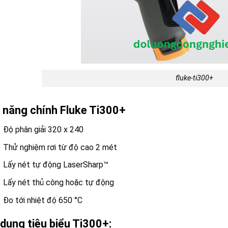
fluke-ti300+
 năng chính Fluke Ti300+
Độ phân giải 320 x 240
Thử nghiệm rơi từ độ cao 2 mét
Lấy nét tự động LaserSharp™
Lấy nét thủ công hoặc tự động
Đo tới nhiệt độ 650 °C
dụng tiêu biểu Ti300+: