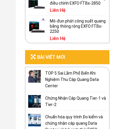
điều chỉnh EXFO FTBx-2850
Liên Hệ
Mô-đun phát công suất quang
băng thông rộng EXFO FTBx-
2250
Liên Hệ
BÀI VIẾT MỚI
TOP 5 Sai Lầm Phổ Biến Khi
Nghiệm Thu Cáp Quang Data
Center
Chứng Nhận Cáp Quang Tier-1 và
Tier-2
Chuẩn hóa quy trình Đo kiểm và
chứng nhận cáp quang Data