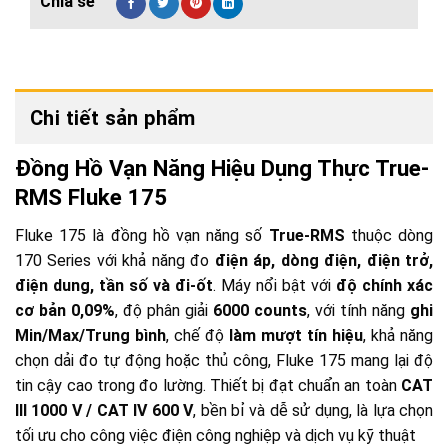
Chi tiết sản phẩm
Đồng Hồ Vạn Năng Hiệu Dụng Thực True-
RMS Fluke 175
Fluke 175 là đồng hồ vạn năng số
True-RMS
thuộc dòng
170 Series với khả năng đo
điện áp, dòng điện, điện trở,
điện dung, tần số và đi-ốt
. Máy nổi bật với
độ chính xác
cơ bản 0,09%
, độ phân giải
6000 counts
, với tính năng
ghi
Min/Max/Trung bình
, chế độ
làm mượt tín hiệu
, khả năng
chọn dải đo tự động hoặc thủ công, Fluke 175 mang lại độ
tin cậy cao trong đo lường. Thiết bị đạt chuẩn an toàn
CAT
III 1000 V / CAT IV 600 V
, bền bỉ và dễ sử dụng, là lựa chọn
tối ưu cho công việc điện công nghiệp và dịch vụ kỹ thuật