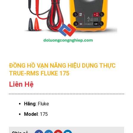
ĐỒNG HỒ VẠN NĂNG HIỆU DỤNG THỰC
TRUE-RMS FLUKE 175
Liên Hệ
Hãng
: Fluke
Model
: 175