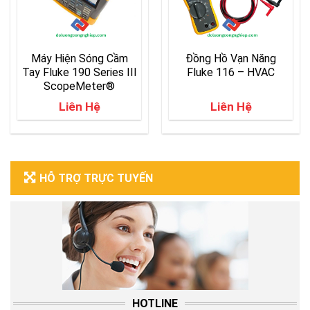
Máy Hiện Sóng Cầm
Đồng Hồ Vạn Năng
Tay Fluke 190 Series III
Fluke 116 – HVAC
ScopeMeter®
Liên Hệ
Liên Hệ
HỖ TRỢ TRỰC TUYẾN
HOTLINE