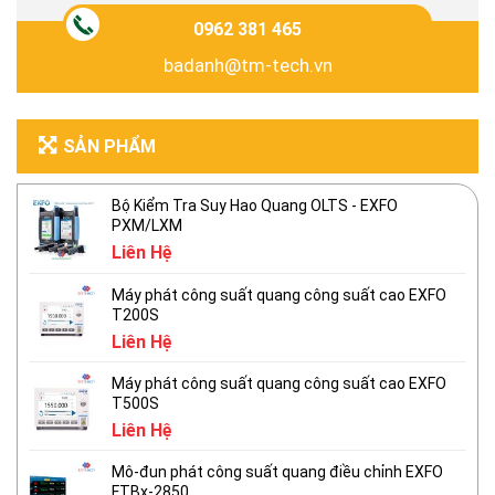
0962 381 465
badanh@tm-tech.vn
SẢN PHẨM
Bộ Kiểm Tra Suy Hao Quang OLTS - EXFO
PXM/LXM
Liên Hệ
Máy phát công suất quang công suất cao EXFO
T200S
Liên Hệ
Máy phát công suất quang công suất cao EXFO
T500S
Liên Hệ
Mô-đun phát công suất quang điều chỉnh EXFO
FTBx-2850