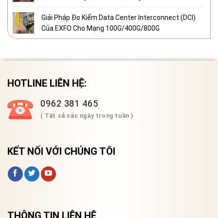
Giải Pháp Đo Kiểm Data Center Interconnect (DCI)
Của EXFO Cho Mạng 100G/400G/800G
HOTLINE LIÊN HỆ:
0962 381 465
( Tất cả các ngày trong tuần )
KẾT NỐI VỚI CHÚNG TÔI
THÔNG TIN LIÊN HỆ