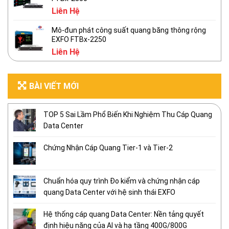
Liên Hệ
Mô-đun phát công suất quang băng thông rộng
EXFO FTBx-2250
Liên Hệ
BÀI VIẾT MỚI
TOP 5 Sai Lầm Phổ Biến Khi Nghiệm Thu Cáp Quang
Data Center
Chứng Nhận Cáp Quang Tier-1 và Tier-2
Chuẩn hóa quy trình Đo kiểm và chứng nhận cáp
quang Data Center với hệ sinh thái EXFO
Hệ thống cáp quang Data Center: Nền tảng quyết
định hiệu năng của AI và hạ tầng 400G/800G