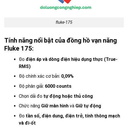
fluke-175
Tính năng nổi bật của đồng hồ vạn năng
Fluke 175:
Đo
điện áp và dòng điện hiệu dụng thực (True-
RMS)
Độ chính xác cơ bản:
0,09%
Độ phân giải:
6000 counts
Chọn dải đo
tự động hoặc thủ công
Chức năng
Giữ màn hình
và
Giữ tự động
Đo
tần số, điện dung, điện trở, tính thông mạch
và đi-ốt