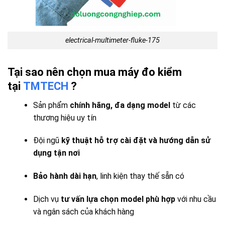
electrical-multimeter-fluke-175
Tại sao nên chọn mua máy đo kiểm
tại
TMTECH
?
Sản phẩm
chính hãng, đa dạng model
từ các
thương hiệu uy tín
Đội ngũ
kỹ thuật hỗ trợ cài đặt và hướng dẫn sử
dụng tận nơi
Bảo hành dài hạn
, linh kiện thay thế sẵn có
Dịch vụ
tư vấn lựa chọn model phù hợp
với nhu cầu
và ngân sách của khách hàng