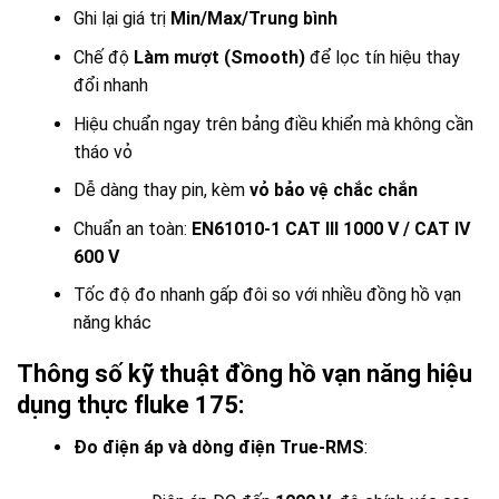
Ghi lại giá trị
Min/Max/Trung bình
Chế độ
Làm mượt (Smooth)
để lọc tín hiệu thay
đổi nhanh
Hiệu chuẩn ngay trên bảng điều khiển mà không cần
tháo vỏ
Dễ dàng thay pin, kèm
vỏ bảo vệ chắc chắn
Chuẩn an toàn:
EN61010-1 CAT III 1000 V / CAT IV
600 V
Tốc độ đo nhanh gấp đôi so với nhiều đồng hồ vạn
năng khác
Thông số kỹ thuật đồng hồ vạn năng hiệu
dụng thực fluke 175:
Đo điện áp và dòng điện True-RMS
: