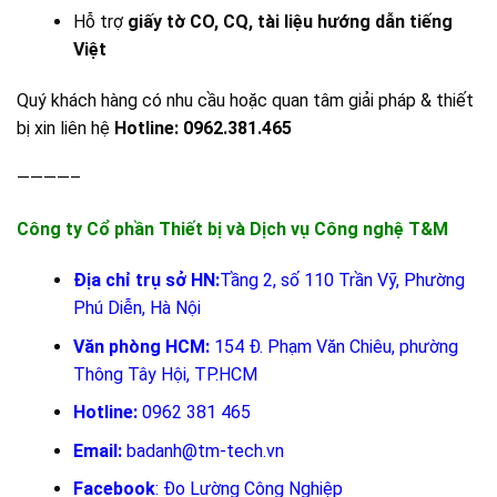
Hỗ trợ
giấy tờ CO, CQ, tài liệu hướng dẫn tiếng
Việt
Quý khách hàng có nhu cầu hoặc quan tâm giải pháp & thiết
bị xin liên hệ
Hotline: 0962.381.465
————–
Công ty Cổ phần Thiết bị và Dịch vụ Công nghệ T&M
Địa chỉ trụ sở HN:
Tầng 2, số 110 Trần Vỹ, Phường
Phú Diễn, Hà Nội
Văn phòng HCM:
154 Đ. Phạm Văn Chiêu, phường
Thông Tây Hội, TP.HCM
Hotline:
0962 381 465
Email:
badanh@tm-tech.vn
Facebook
:
Đo Lường Công Nghiệp