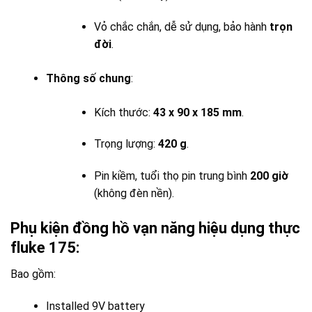
Vỏ chắc chắn, dễ sử dụng, bảo hành
trọn
đời
.
Thông số chung
:
Kích thước:
43 x 90 x 185 mm
.
Trọng lượng:
420 g
.
Pin kiềm, tuổi thọ pin trung bình
200 giờ
(không đèn nền).
Phụ kiện đồng hồ vạn năng hiệu dụng thực
fluke 175:
Bao gồm:
Installed 9V battery