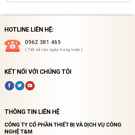
HOTLINE LIÊN HỆ:
0962 381 465
( Tất cả các ngày trong tuần )
KẾT NỐI VỚI CHÚNG TÔI
THÔNG TIN LIÊN HỆ
CÔNG TY CỔ PHẦN THIẾT BỊ VÀ DỊCH VỤ CÔNG
NGHỆ T&M