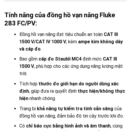
Tính năng của đồng hồ vạn năng Fluke
283 FC/PV:
Đồng hồ vạn năng đạt tiêu chuẩn an toàn
CAT III
1500 V/CAT IV 1000 V
, kèm
ampe kìm không dây
và cáp đo
.
Bao gồm
cáp đo Staubli MC4
định mức
CAT III
1500 V
, phù hợp cho các ứng dụng năng lượng mặt
trời.
Tích hợp
thước đo giới hạn do người dùng xác
định
, giúp đưa ra quyết định
thực hiện/không thực
hiện
nhanh chóng.
Trang bị
khả năng tự kiểm tra tính sẵn sàng
của
đồng hồ vạn năng, đảm bảo độ tin cậy trước khi đo.
Có
chỉ báo cực bằng hình ảnh và âm thanh
, cùng