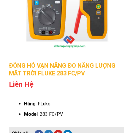
ĐỒNG HỒ VẠN NĂNG ĐO NĂNG LƯỢNG
MẶT TRỜI FLUKE 283 FC/PV
Liên Hệ
Hãng
: FLuke
Model
: 283 FC/PV