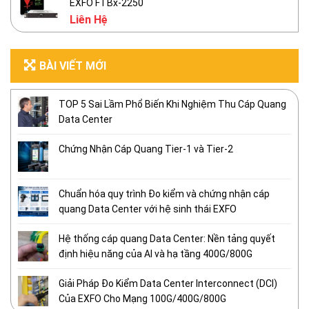
EXFO FTBx-2250
Liên Hệ
BÀI VIẾT MỚI
TOP 5 Sai Lầm Phổ Biến Khi Nghiệm Thu Cáp Quang
Data Center
Chứng Nhận Cáp Quang Tier-1 và Tier-2
Chuẩn hóa quy trình Đo kiểm và chứng nhận cáp
quang Data Center với hệ sinh thái EXFO
Hệ thống cáp quang Data Center: Nền tảng quyết
định hiệu năng của AI và hạ tầng 400G/800G
Giải Pháp Đo Kiểm Data Center Interconnect (DCI)
Của EXFO Cho Mạng 100G/400G/800G