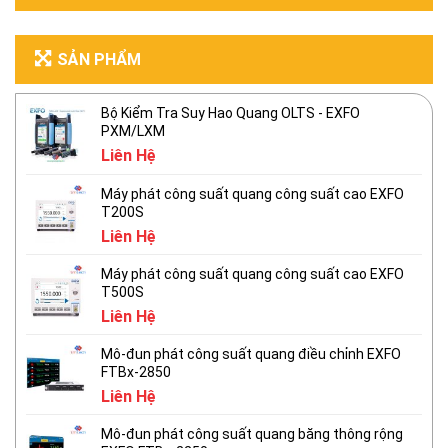
SẢN PHẨM
Bộ Kiểm Tra Suy Hao Quang OLTS - EXFO
PXM/LXM
Liên Hệ
Máy phát công suất quang công suất cao EXFO
T200S
Liên Hệ
Máy phát công suất quang công suất cao EXFO
T500S
Liên Hệ
Mô-đun phát công suất quang điều chỉnh EXFO
FTBx-2850
Liên Hệ
Mô-đun phát công suất quang băng thông rộng