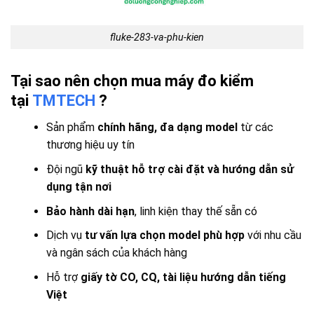
fluke-283-va-phu-kien
Tại sao nên chọn mua máy đo kiểm
tại
TMTECH
?
Sản phẩm
chính hãng, đa dạng model
từ các
thương hiệu uy tín
Đội ngũ
kỹ thuật hỗ trợ cài đặt và hướng dẫn sử
dụng tận nơi
Bảo hành dài hạn
, linh kiện thay thế sẵn có
Dịch vụ
tư vấn lựa chọn model phù hợp
với nhu cầu
và ngân sách của khách hàng
Hỗ trợ
giấy tờ CO, CQ, tài liệu hướng dẫn tiếng
Việt