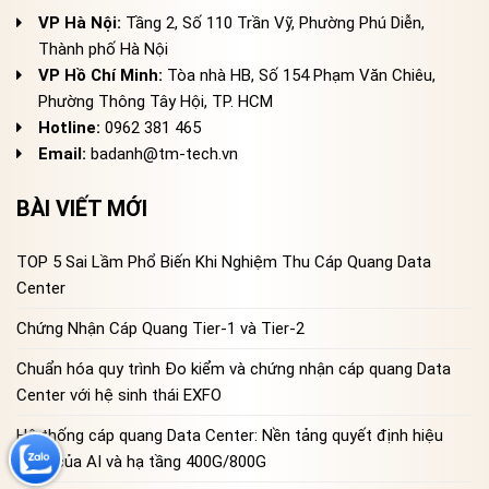
VP Hà Nội:
Tầng 2, Số 110 Trần Vỹ, Phường Phú Diễn,
Thành phố Hà Nội
VP Hồ Chí Minh:
Tòa nhà HB, Số 154 Phạm Văn Chiêu,
Phường Thông Tây Hội, TP. HCM
Hotline:
0962 381 465
Email:
badanh@tm-tech.vn
BÀI VIẾT MỚI
TOP 5 Sai Lầm Phổ Biến Khi Nghiệm Thu Cáp Quang Data
Center
Chứng Nhận Cáp Quang Tier-1 và Tier-2
Chuẩn hóa quy trình Đo kiểm và chứng nhận cáp quang Data
Center với hệ sinh thái EXFO
Hệ thống cáp quang Data Center: Nền tảng quyết định hiệu
năng của AI và hạ tầng 400G/800G