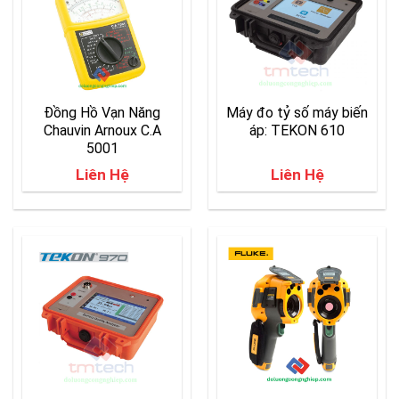
Đồng Hồ Vạn Năng
Máy đo tỷ số máy biến
Chauvin Arnoux C.A
áp: TEKON 610
5001
Liên Hệ
Liên Hệ