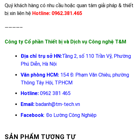
Quý khách hàng có nhu cầu hoặc quan tâm giải pháp & thiết
bị xin liên hệ
Hotline: 0962.381.465
————–
Công ty Cổ phần Thiết bị và Dịch vụ Công nghệ T&M
Địa chỉ trụ sở HN:
Tầng 2, số 110 Trần Vỹ, Phường
Phú Diễn, Hà Nội
Văn phòng HCM:
154 Đ. Phạm Văn Chiêu, phường
Thông Tây Hội, TP.HCM
Hotline:
0962 381 465
Email:
badanh@tm-tech.vn
Facebook
:
Đo Lường Công Nghiệp
SẢN PHẨM TƯƠNG TỰ