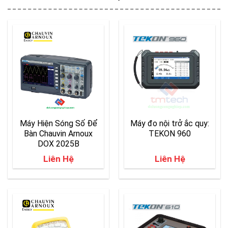
Máy Hiện Sóng Số Để
Máy đo nội trở ắc quy:
Bàn Chauvin Arnoux
TEKON 960
DOX 2025B
Liên Hệ
Liên Hệ