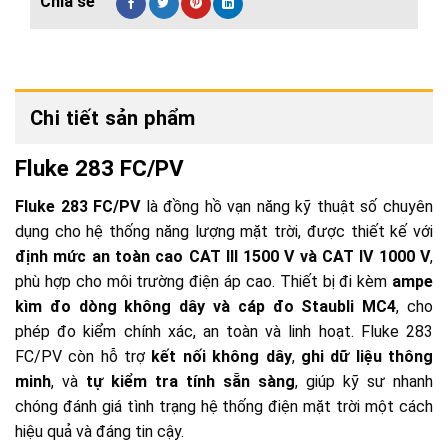
Chi tiết sản phẩm
Fluke 283 FC/PV
Fluke 283 FC/PV
là đồng hồ vạn năng kỹ thuật số chuyên
dụng cho hệ thống năng lượng mặt trời, được thiết kế với
định mức an toàn cao CAT III 1500 V và CAT IV 1000 V
,
phù hợp cho môi trường điện áp cao. Thiết bị đi kèm
ampe
kìm đo dòng không dây và cáp đo Staubli MC4
, cho
phép đo kiểm chính xác, an toàn và linh hoạt. Fluke 283
FC/PV còn hỗ trợ
kết nối không dây
,
ghi dữ liệu thông
minh
, và
tự kiểm tra tính sẵn sàng
, giúp kỹ sư nhanh
chóng đánh giá tình trạng hệ thống điện mặt trời một cách
hiệu quả và đáng tin cậy.