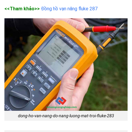
<<Tham khảo>>
Đồng hồ vạn năng fluke 287
dong-ho-van-nang-do-nang-luong-mat-troi-fluke-283