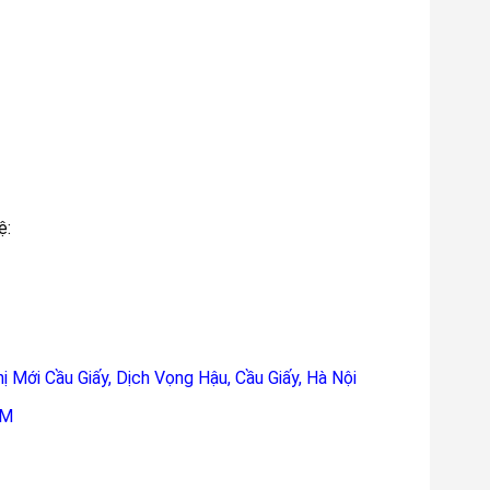
ệ:
 Mới Cầu Giấy, Dịch Vọng Hậu, Cầu Giấy, Hà Nội
CM