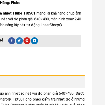
Hãng: Fluke
 nhiệt Fluke TiX501
mang lại khả năng chụp ảnh
õ nét với độ phân giải 640×480, màn hình xoay 240
tính năng lấy nét tự động LaserSharp®
chụp ảnh nhiệt rõ nét với độ phân giải 640×480. Được
rSharp®, TiX501 cho phép kiểm tra nhiệt độ ở những