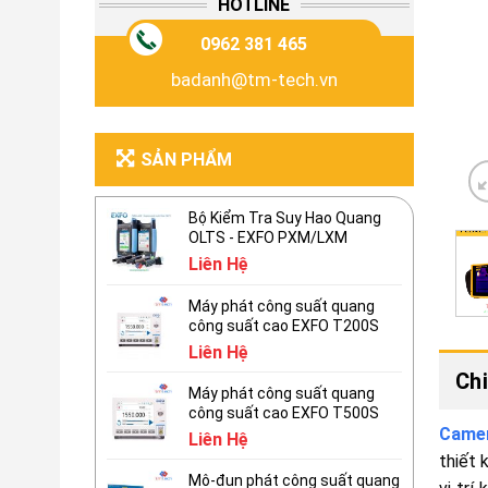
HOTLINE
0962 381 465
badanh@tm-tech.vn
SẢN PHẨM
Bộ Kiểm Tra Suy Hao Quang
OLTS - EXFO PXM/LXM
Liên Hệ
Máy phát công suất quang
công suất cao EXFO T200S
Liên Hệ
Chi
Máy phát công suất quang
công suất cao EXFO T500S
Camer
Liên Hệ
thiết 
Mô-đun phát công suất quang