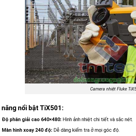
Camera nhiệt Fluke TiX
 năng nổi bật TiX501:
Độ phân giải cao 640×480:
Hình ảnh nhiệt chi tiết và sắc nét.
Màn hình xoay 240 độ:
Dễ dàng kiểm tra ở mọi góc độ.