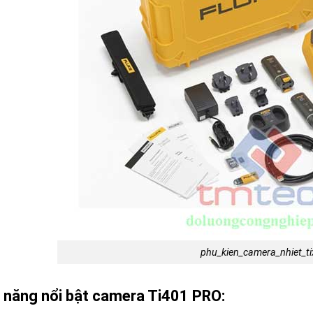
phu_kien_camera_nhiet_t
 năng nổi bật camera Ti401 PRO: