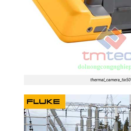
thermal_camera_tix5