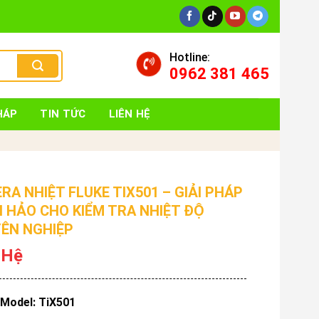
Hotline:
0962 381 465
HÁP
TIN TỨC
LIÊN HỆ
RA NHIỆT FLUKE TIX501 – GIẢI PHÁP
 HẢO CHO KIỂM TRA NHIỆT ĐỘ
ÊN NGHIỆP
 Hệ
Model: TiX501