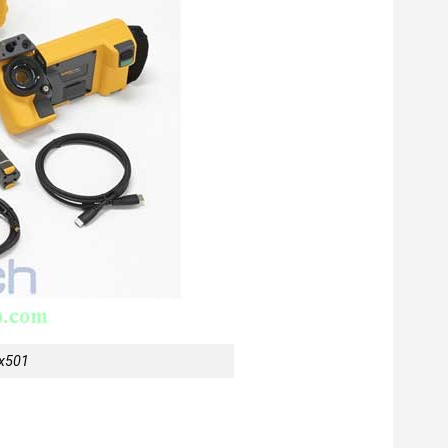
ix501