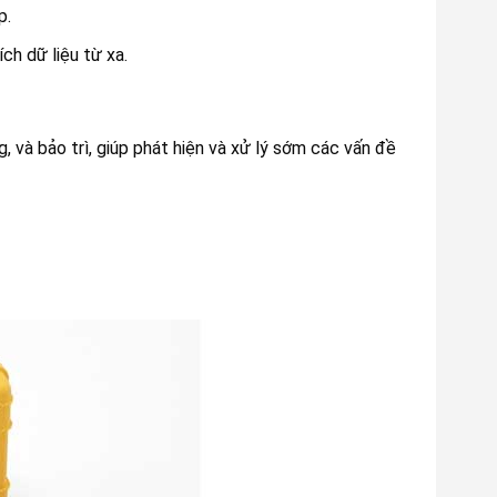
p.
ch dữ liệu từ xa.
 và bảo trì, giúp phát hiện và xử lý sớm các vấn đề