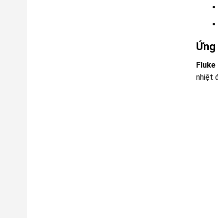
Ứng 
Fluke
nhiệt 