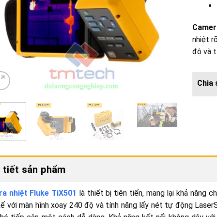
Camera
nhiệt r
độ và 
 tiết sản phẩm
a nhiệt Fluke TiX501
là thiết bị tiên tiến, mang lại khả năng 
kế với màn hình xoay 240 độ và tính năng lấy nét tự động Lase