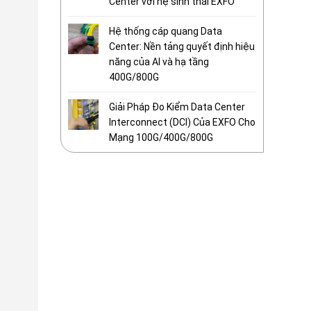
Center với hệ sinh thái EXFO
Hệ thống cáp quang Data
Center: Nền tảng quyết định hiệu
năng của AI và hạ tầng
400G/800G
Giải Pháp Đo Kiểm Data Center
Interconnect (DCI) Của EXFO Cho
Mạng 100G/400G/800G