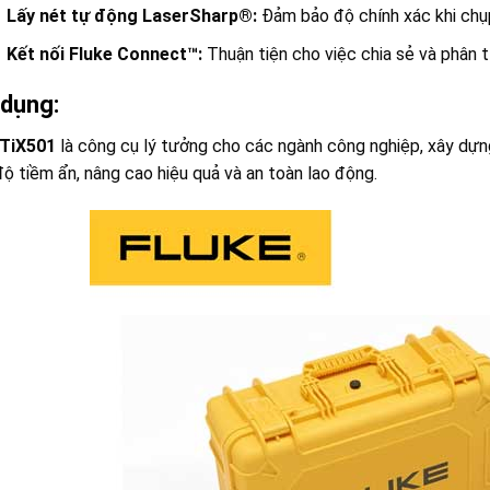
Lấy nét tự động LaserSharp®:
Đảm bảo độ chính xác khi chụ
Kết nối Fluke Connect™:
Thuận tiện cho việc chia sẻ và phân tí
dụng:
 TiX501
là công cụ lý tưởng cho các ngành công nghiệp, xây dựng,
độ tiềm ẩn, nâng cao hiệu quả và an toàn lao động.