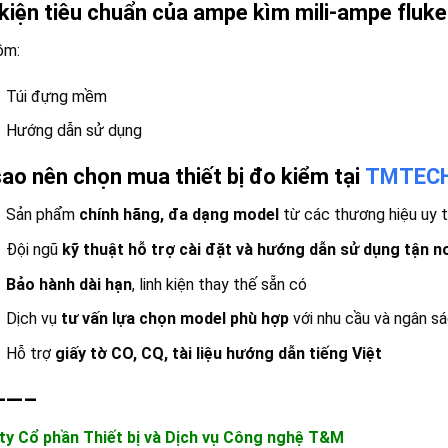
kiện tiêu chuẩn của ampe kìm mili-ampe fluke
ồm:
Túi đựng mềm
Hướng dẫn sử dụng
sao nên chọn mua thiết bị đo kiểm tại
TMTEC
Sản phẩm
chính hãng, đa dạng model
từ các thương hiệu uy t
Đội ngũ
kỹ thuật hỗ trợ cài đặt và hướng dẫn sử dụng tận n
Bảo hành dài hạn
, linh kiện thay thế sẵn có
Dịch vụ
tư vấn lựa chọn model phù hợp
với nhu cầu và ngân s
Hỗ trợ
giấy tờ CO, CQ, tài liệu hướng dẫn tiếng Việt
——–
ty Cổ phần Thiết bị và Dịch vụ Công nghệ T&M