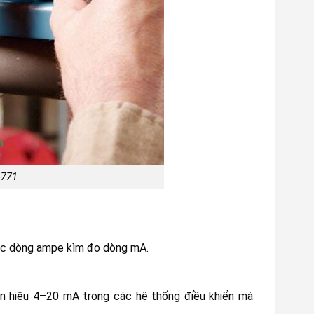
-771
 các dòng ampe kìm đo dòng mA.
ín hiệu 4–20 mA trong các hệ thống điều khiển mà