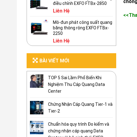
chóng
điều chỉnh EXFO FTBx-2850
Liên Hệ
<<Th
Mô-đun phát công suất quang
băng thông rộng EXFO FTBx-
2250
Liên Hệ
BÀI VIẾT MỚI
TOP 5 Sai Lầm Phổ Biến Khi
Nghiệm Thu Cáp Quang Data
Center
Chứng Nhận Cáp Quang Tier-1 và
Tier-2
Chuẩn hóa quy trình Đo kiểm và
chứng nhận cáp quang Data