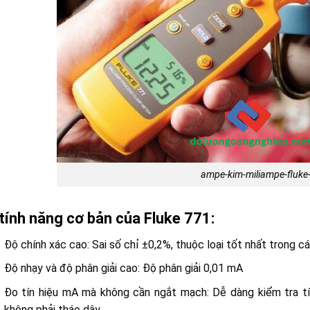
ampe-kim-miliampe-fluke
tính năng cơ bản của Fluke 771:
Độ chính xác cao: Sai số chỉ ±0,2%, thuộc loại tốt nhất trong
Độ nhạy và độ phân giải cao: Độ phân giải 0,01 mA
Đo tín hiệu mA mà không cần ngắt mạch: Dễ dàng kiểm tra t
không phải tháo dây.