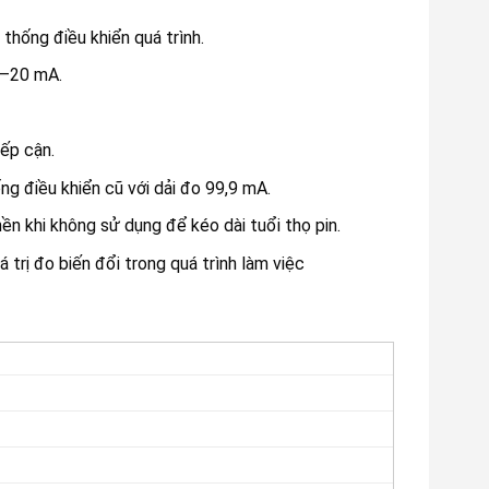
thống điều khiển quá trình.
 4–20 mA.
iếp cận.
g điều khiển cũ với dải đo 99,9 mA.
ền khi không sử dụng để kéo dài tuổi thọ pin.
 trị đo biến đổi trong quá trình làm việc