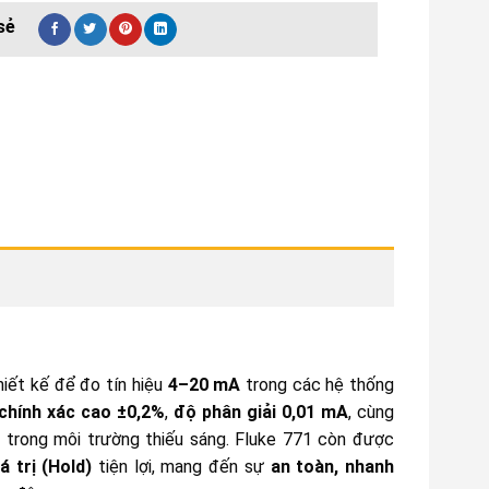
iết kế để đo tín hiệu
4–20 mA
trong các hệ thống
chính xác cao ±0,2%
,
độ phân giải 0,01 mA
, cùng
ả trong môi trường thiếu sáng. Fluke 771 còn được
á trị (Hold)
tiện lợi, mang đến sự
an toàn, nhanh