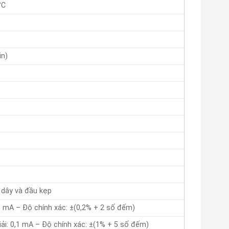
°C
in)
 dây và đầu kẹp
1 mA – Độ chính xác: ±(0,2% + 2 số đếm)
ải: 0,1 mA – Độ chính xác: ±(1% + 5 số đếm)