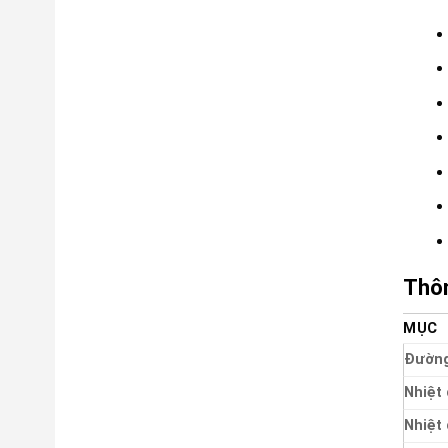
Thôn
MỤC
Đường
Nhiệt
Nhiệt