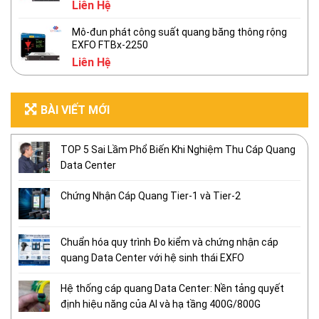
Liên Hệ
Mô-đun phát công suất quang băng thông rộng
EXFO FTBx-2250
Liên Hệ
BÀI VIẾT MỚI
TOP 5 Sai Lầm Phổ Biến Khi Nghiệm Thu Cáp Quang
Data Center
Chứng Nhận Cáp Quang Tier-1 và Tier-2
Chuẩn hóa quy trình Đo kiểm và chứng nhận cáp
quang Data Center với hệ sinh thái EXFO
Hệ thống cáp quang Data Center: Nền tảng quyết
định hiệu năng của AI và hạ tầng 400G/800G