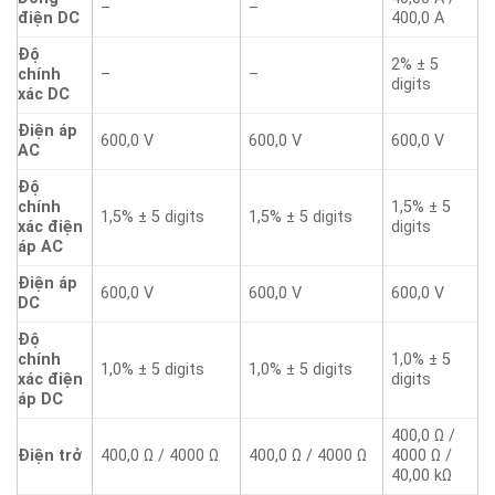
–
–
điện DC
400,0 A
Độ
2% ± 5
chính
–
–
digits
xác DC
Điện áp
600,0 V
600,0 V
600,0 V
AC
Độ
chính
1,5% ± 5
1,5% ± 5 digits
1,5% ± 5 digits
xác điện
digits
áp AC
Điện áp
600,0 V
600,0 V
600,0 V
DC
Độ
chính
1,0% ± 5
1,0% ± 5 digits
1,0% ± 5 digits
xác điện
digits
áp DC
400,0 Ω /
Điện trở
400,0 Ω / 4000 Ω
400,0 Ω / 4000 Ω
4000 Ω /
40,00 kΩ