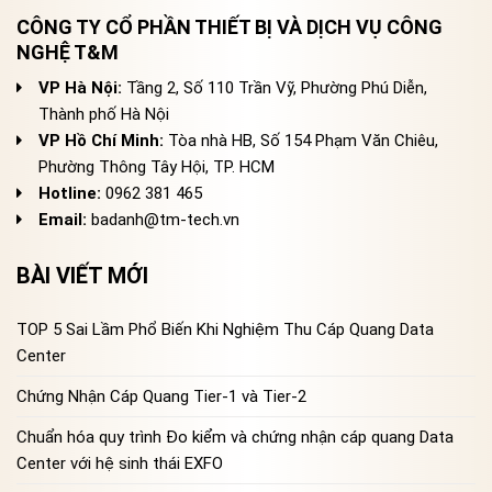
CÔNG TY CỔ PHẦN THIẾT BỊ VÀ DỊCH VỤ CÔNG
NGHỆ T&M
VP Hà Nội:
Tầng 2, Số 110 Trần Vỹ, Phường Phú Diễn,
Thành phố Hà Nội
VP Hồ Chí Minh:
Tòa nhà HB, Số 154 Phạm Văn Chiêu,
Phường Thông Tây Hội, TP. HCM
Hotline:
0962 381 465
Email:
badanh@tm-tech.vn
BÀI VIẾT MỚI
TOP 5 Sai Lầm Phổ Biến Khi Nghiệm Thu Cáp Quang Data
Center
Chứng Nhận Cáp Quang Tier-1 và Tier-2
Chuẩn hóa quy trình Đo kiểm và chứng nhận cáp quang Data
Center với hệ sinh thái EXFO