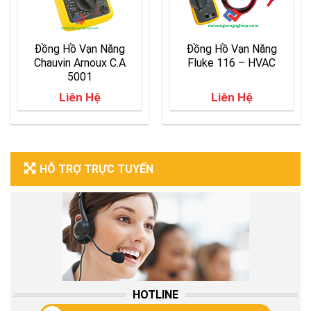
Đồng Hồ Vạn Năng
Đồng Hồ Vạn Năng
Chauvin Arnoux C.A
Fluke 116 – HVAC
5001
Liên Hệ
Liên Hệ
HỖ TRỢ TRỰC TUYẾN
HOTLINE