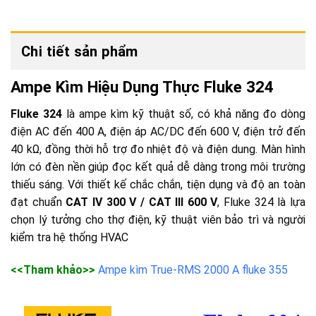
Chi tiết sản phẩm
Ampe Kìm Hiệu Dụng Thực Fluke 324
Fluke 324
là ampe kìm kỹ thuật số, có khả năng đo dòng
điện AC đến 400 A, điện áp AC/DC đến 600 V, điện trở đến
40 kΩ, đồng thời hỗ trợ đo nhiệt độ và điện dung. Màn hình
lớn có đèn nền giúp đọc kết quả dễ dàng trong môi trường
thiếu sáng. Với thiết kế chắc chắn, tiện dụng và độ an toàn
đạt chuẩn
CAT IV 300 V / CAT III 600 V
, Fluke 324 là lựa
chọn lý tưởng cho thợ điện, kỹ thuật viên bảo trì và người
kiểm tra hệ thống HVAC
<<Tham khảo>>
Ampe kìm True-RMS 2000 A fluke 355