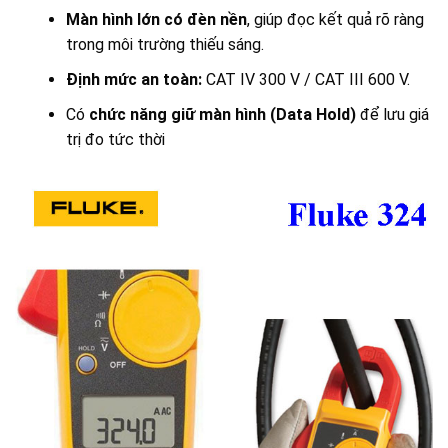
Màn hình lớn có đèn nền
, giúp đọc kết quả rõ ràng
trong môi trường thiếu sáng.
Định mức an toàn:
CAT IV 300 V / CAT III 600 V.
Có
chức năng giữ màn hình (Data Hold)
để lưu giá
trị đo tức thời