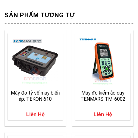
SẢN PHẨM TƯƠNG TỰ
Máy đo tỷ số máy biến
Máy đo kiểm ắc quy
áp: TEKON 610
TENMARS TM-6002
Liên Hệ
Liên Hệ