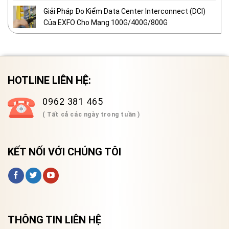
Giải Pháp Đo Kiểm Data Center Interconnect (DCI)
Của EXFO Cho Mạng 100G/400G/800G
HOTLINE LIÊN HỆ:
0962 381 465
( Tất cả các ngày trong tuần )
KẾT NỐI VỚI CHÚNG TÔI
THÔNG TIN LIÊN HỆ