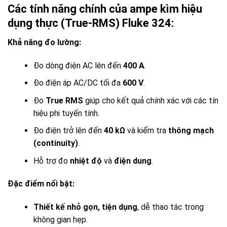
Các tính năng chính của ampe kìm hiệu
dụng thực (True-RMS) Fluke 324:
Khả năng đo lường:
Đo dòng điện AC lên đến
400 A
.
Đo điện áp AC/DC tối đa
600 V
.
Đo
True RMS
giúp cho kết quả chính xác với các tín
hiệu phi tuyến tính.
Đo điện trở lên đến
40 kΩ
và kiểm tra
thông mạch
(continuity)
.
Hỗ trợ đo
nhiệt độ
và
điện dung
.
Đặc điểm nổi bật:
Thiết kế nhỏ gọn, tiện dụng
, dễ thao tác trong
không gian hẹp.