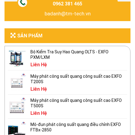
0962 381 465
badanh@tm-tech.vn
SẢN PHẨM
Bộ Kiểm Tra Suy Hao Quang OLTS - EXFO
PXM/LXM
Liên Hệ
Máy phát công suất quang công suất cao EXFO
T200S
Liên Hệ
Máy phát công suất quang công suất cao EXFO
T500S
Liên Hệ
Mô-đun phát công suất quang điều chỉnh EXFO
FTBx-2850