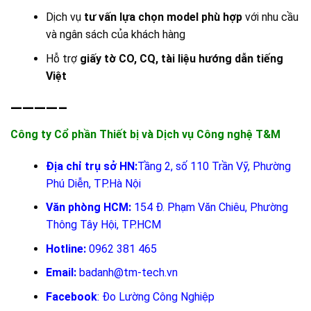
Dịch vụ
tư vấn lựa chọn model phù hợp
với nhu cầu
và ngân sách của khách hàng
Hỗ trợ
giấy tờ CO, CQ, tài liệu hướng dẫn tiếng
Việt
————–
Công ty Cổ phần Thiết bị và Dịch vụ Công nghệ T&M
Địa chỉ trụ sở HN:
Tầng 2, số 110 Trần Vỹ, Phường
Phú Diễn, TP.Hà Nội
Văn phòng HCM:
154 Đ. Phạm Văn Chiêu, Phường
Thông Tây Hội, TP.HCM
Hotline:
0962 381 465
Email:
badanh@tm-tech.vn
Facebook
:
Đo Lường Công Nghiệp