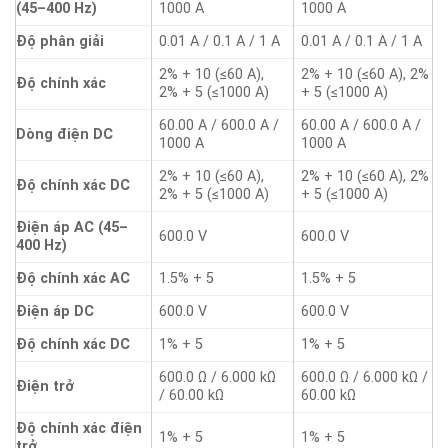
(45–400 Hz)
1000 A
1000 A
Độ phân giải
0.01 A / 0.1 A / 1 A
0.01 A / 0.1 A / 1 A
2% + 10 (≤60 A),
2% + 10 (≤60 A), 2%
Độ chính xác
2% + 5 (≤1000 A)
+ 5 (≤1000 A)
60.00 A / 600.0 A /
60.00 A / 600.0 A /
Dòng điện DC
1000 A
1000 A
2% + 10 (≤60 A),
2% + 10 (≤60 A), 2%
Độ chính xác DC
2% + 5 (≤1000 A)
+ 5 (≤1000 A)
Điện áp AC (45–
600.0 V
600.0 V
400 Hz)
Độ chính xác AC
1.5% + 5
1.5% + 5
Điện áp DC
600.0 V
600.0 V
Độ chính xác DC
1% + 5
1% + 5
600.0 Ω / 6.000 kΩ
600.0 Ω / 6.000 kΩ /
Điện trở
/ 60.00 kΩ
60.00 kΩ
Độ chính xác điện
1% + 5
1% + 5
trở