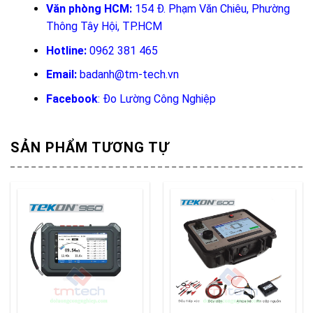
Văn phòng HCM:
154 Đ. Phạm Văn Chiêu, Phường
Thông Tây Hội, TP.HCM
Hotline:
0962 381 465
Email:
badanh@tm-tech.vn
Facebook
:
Đo Lường Công Nghiệp
SẢN PHẨM TƯƠNG TỰ