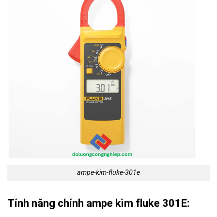
ampe-kim-fluke-301e
Tính năng chính ampe kìm fluke 301E: