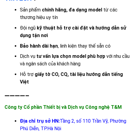
Sản phẩm
chính hãng, đa dạng model
từ các
thương hiệu uy tín
Đội ngũ
kỹ thuật hỗ trợ cài đặt và hướng dẫn sử
dụng tận nơi
Bảo hành dài hạn
, linh kiện thay thế sẵn có
Dịch vụ
tư vấn lựa chọn model phù hợp
với nhu cầu
và ngân sách của khách hàng
Hỗ trợ
giấy tờ CO, CQ, tài liệu hướng dẫn tiếng
Việt
————–
Công ty Cổ phần Thiết bị và Dịch vụ Công nghệ T&M
Địa chỉ trụ sở HN:
Tầng 2, số 110 Trần Vỹ, Phường
Phú Diễn, TP.Hà Nội