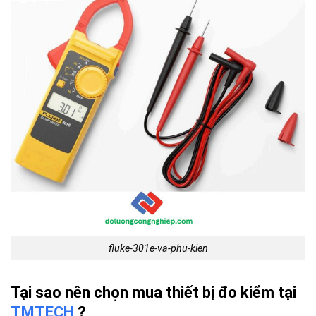
fluke-301e-va-phu-kien
Tại sao nên chọn mua thiết bị đo kiểm tại
TMTECH
?