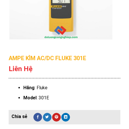
AMPE KÌM AC/DC FLUKE 301E
Liên Hệ
Hãng
: Fluke
Model
: 301E