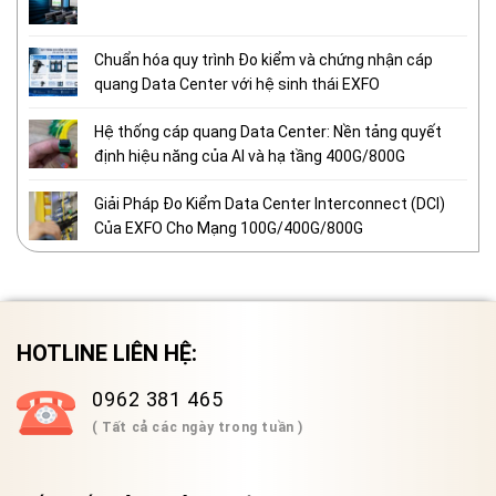
Chuẩn hóa quy trình Đo kiểm và chứng nhận cáp
quang Data Center với hệ sinh thái EXFO
Hệ thống cáp quang Data Center: Nền tảng quyết
định hiệu năng của AI và hạ tầng 400G/800G
Giải Pháp Đo Kiểm Data Center Interconnect (DCI)
Của EXFO Cho Mạng 100G/400G/800G
HOTLINE LIÊN HỆ:
0962 381 465
( Tất cả các ngày trong tuần )