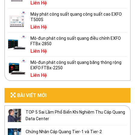
Liên Hệ
Máy phát công suất quang công suất cao EXFO
T500S
Liên Hệ
Mô-đun phát công suất quang điều chỉnh EXFO
FTBx-2850
Liên Hệ
Mô-đun phát công suất quang băng thông rộng
EXFO FTBx-2250
Liên Hệ
BÀI VIẾT MỚI
TOP 5 Sai Lầm Phổ Biến Khi Nghiệm Thu Cáp Quang
Data Center
Chứng Nhận Cáp Quang Tier-1 và Tier-2