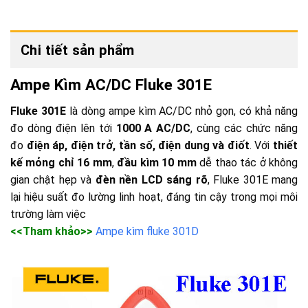
Chi tiết sản phẩm
Ampe Kìm AC/DC Fluke 301E
Fluke 301E
là dòng ampe kìm AC/DC nhỏ gọn, có khả năng
đo dòng điện lên tới
1000 A AC/DC
, cùng các chức năng
đo
điện áp, điện trở, tần số, điện dung và điốt
. Với
thiết
kế mỏng chỉ 16 mm
,
đầu kìm 10 mm
dễ thao tác ở không
gian chật hẹp và
đèn nền LCD sáng rõ
, Fluke 301E mang
lại hiệu suất đo lường linh hoạt, đáng tin cậy trong mọi môi
trường làm việc
<<Tham khảo>>
Ampe kìm fluke 301D