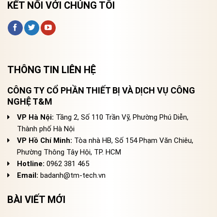
KẾT NỐI VỚI CHÚNG TÔI
THÔNG TIN LIÊN HỆ
CÔNG TY CỔ PHẦN THIẾT BỊ VÀ DỊCH VỤ CÔNG
NGHỆ T&M
VP Hà Nội:
Tầng 2, Số 110 Trần Vỹ, Phường Phú Diễn,
Thành phố Hà Nội
VP Hồ Chí Minh:
Tòa nhà HB, Số 154 Phạm Văn Chiêu,
Phường Thông Tây Hội, TP. HCM
Hotline:
0962 381 465
Email:
badanh@tm-tech.vn
BÀI VIẾT MỚI