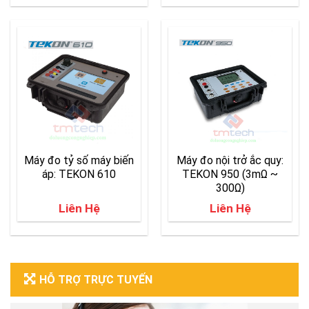
Máy đo tỷ số máy biến
Máy đo nội trở ắc quy:
áp: TEKON 610
TEKON 950 (3mΩ ~
300Ω)
Liên Hệ
Liên Hệ
HỖ TRỢ TRỰC TUYẾN