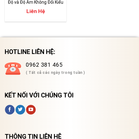
Độ và Độ Ẩm Không Đổi Kiểu
Reach-in
Liên Hệ
HOTLINE LIÊN HỆ:
0962 381 465
( Tất cả các ngày trong tuần )
KẾT NỐI VỚI CHÚNG TÔI
THÔNG TIN LIÊN HỆ