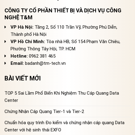
CÔNG TY CỔ PHẦN THIẾT BỊ VÀ DỊCH VỤ CÔNG
NGHỆ T&M
VP Hà Nội:
Tầng 2, Số 110 Trần Vỹ, Phường Phú Diễn,
Thành phố Hà Nội
VP Hồ Chí Minh:
Tòa nhà HB, Số 154 Phạm Văn Chiêu,
Phường Thông Tây Hội, TP. HCM
Hotline:
0962 381 465
Email:
badanh@tm-tech.vn
BÀI VIẾT MỚI
TOP 5 Sai Lầm Phổ Biến Khi Nghiệm Thu Cáp Quang Data
Center
Chứng Nhận Cáp Quang Tier-1 và Tier-2
Chuẩn hóa quy trình Đo kiểm và chứng nhận cáp quang Data
Center với hệ sinh thái EXFO