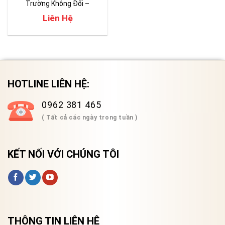
Trường Không Đổi –
Constant Environmental
Liên Hệ
HOTLINE LIÊN HỆ:
0962 381 465
( Tất cả các ngày trong tuần )
KẾT NỐI VỚI CHÚNG TÔI
THÔNG TIN LIÊN HỆ