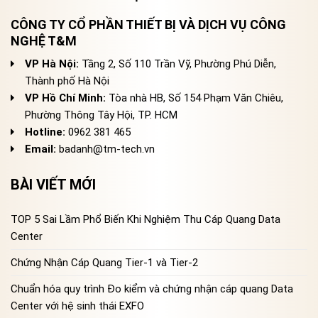
CÔNG TY CỔ PHẦN THIẾT BỊ VÀ DỊCH VỤ CÔNG
NGHỆ T&M
VP Hà Nội:
Tầng 2, Số 110 Trần Vỹ, Phường Phú Diễn,
Thành phố Hà Nội
VP Hồ Chí Minh:
Tòa nhà HB, Số 154 Phạm Văn Chiêu,
Phường Thông Tây Hội, TP. HCM
Hotline:
0962 381 465
Email:
badanh@tm-tech.vn
BÀI VIẾT MỚI
TOP 5 Sai Lầm Phổ Biến Khi Nghiệm Thu Cáp Quang Data
Center
Chứng Nhận Cáp Quang Tier-1 và Tier-2
Chuẩn hóa quy trình Đo kiểm và chứng nhận cáp quang Data
Center với hệ sinh thái EXFO