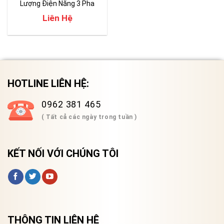
Lượng Điện Năng 3 Pha
Fluke 1770 series
Liên Hệ
HOTLINE LIÊN HỆ:
0962 381 465
( Tất cả các ngày trong tuần )
KẾT NỐI VỚI CHÚNG TÔI
THÔNG TIN LIÊN HỆ