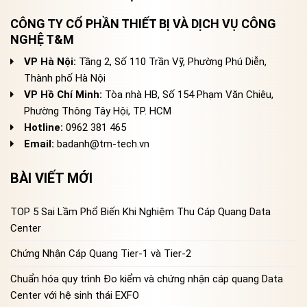
CÔNG TY CỔ PHẦN THIẾT BỊ VÀ DỊCH VỤ CÔNG
NGHỆ T&M
VP Hà Nội:
Tầng 2, Số 110 Trần Vỹ, Phường Phú Diễn,
Thành phố Hà Nội
VP Hồ Chí Minh:
Tòa nhà HB, Số 154 Phạm Văn Chiêu,
Phường Thông Tây Hội, TP. HCM
Hotline:
0962 381 465
Email:
badanh@tm-tech.vn
BÀI VIẾT MỚI
TOP 5 Sai Lầm Phổ Biến Khi Nghiệm Thu Cáp Quang Data
Center
Chứng Nhận Cáp Quang Tier-1 và Tier-2
Chuẩn hóa quy trình Đo kiểm và chứng nhận cáp quang Data
Center với hệ sinh thái EXFO