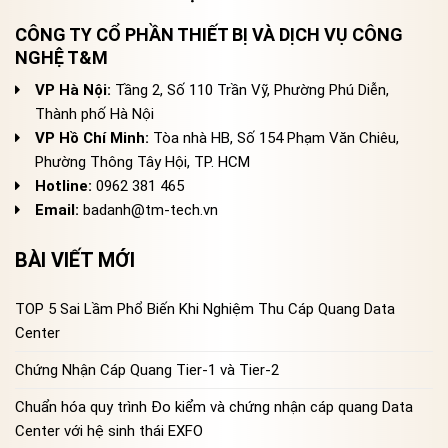
CÔNG TY CỔ PHẦN THIẾT BỊ VÀ DỊCH VỤ CÔNG
NGHỆ T&M
VP Hà Nội:
Tầng 2, Số 110 Trần Vỹ, Phường Phú Diễn,
Thành phố Hà Nội
VP Hồ Chí Minh:
Tòa nhà HB, Số 154 Phạm Văn Chiêu,
Phường Thông Tây Hội, TP. HCM
Hotline:
0962 381 465
Email:
badanh@tm-tech.vn
BÀI VIẾT MỚI
TOP 5 Sai Lầm Phổ Biến Khi Nghiệm Thu Cáp Quang Data
Center
Chứng Nhận Cáp Quang Tier-1 và Tier-2
Chuẩn hóa quy trình Đo kiểm và chứng nhận cáp quang Data
Center với hệ sinh thái EXFO