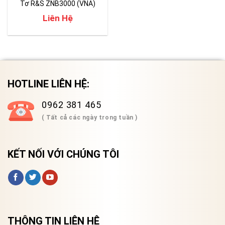
Tơ R&S ZNB3000 (VNA)
Liên Hệ
HOTLINE LIÊN HỆ:
0962 381 465
( Tất cả các ngày trong tuần )
KẾT NỐI VỚI CHÚNG TÔI
THÔNG TIN LIÊN HỆ