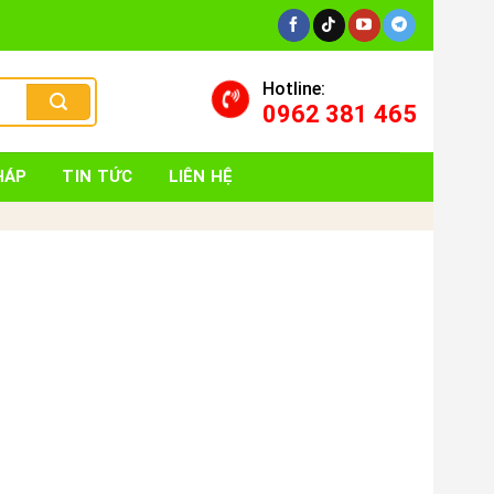
Hotline:
0962 381 465
HÁP
TIN TỨC
LIÊN HỆ