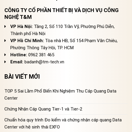
CÔNG TY CỔ PHẦN THIẾT BỊ VÀ DỊCH VỤ CÔNG
NGHỆ T&M
VP Hà Nội:
Tầng 2, Số 110 Trần Vỹ, Phường Phú Diễn,
Thành phố Hà Nội
VP Hồ Chí Minh:
Tòa nhà HB, Số 154 Phạm Văn Chiêu,
Phường Thông Tây Hội, TP. HCM
Hotline:
0962 381 465
Email:
badanh@tm-tech.vn
BÀI VIẾT MỚI
TOP 5 Sai Lầm Phổ Biến Khi Nghiệm Thu Cáp Quang Data
Center
Chứng Nhận Cáp Quang Tier-1 và Tier-2
Chuẩn hóa quy trình Đo kiểm và chứng nhận cáp quang Data
Center với hệ sinh thái EXFO