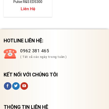
Pulse R&S EDS300
Liên Hệ
HOTLINE LIÊN HỆ:
0962 381 465
( Tất cả các ngày trong tuần )
KẾT NỐI VỚI CHÚNG TÔI
THÔNG TIN LIÊN HỆ