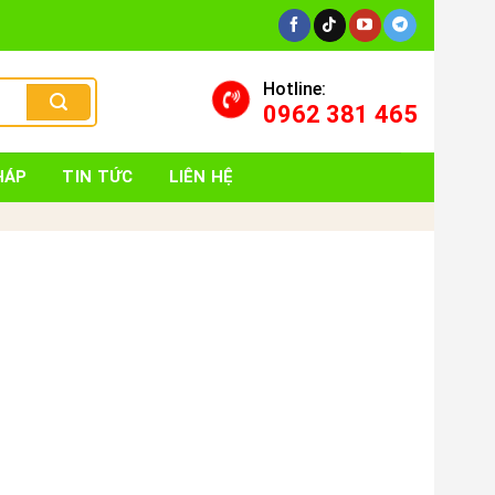
Hotline:
0962 381 465
HÁP
TIN TỨC
LIÊN HỆ