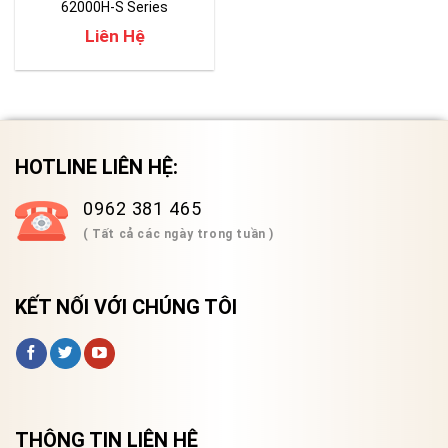
62000H-S Series
(1800V/30A/18KW)
Liên Hệ
HOTLINE LIÊN HỆ:
0962 381 465
( Tất cả các ngày trong tuần )
KẾT NỐI VỚI CHÚNG TÔI
THÔNG TIN LIÊN HỆ