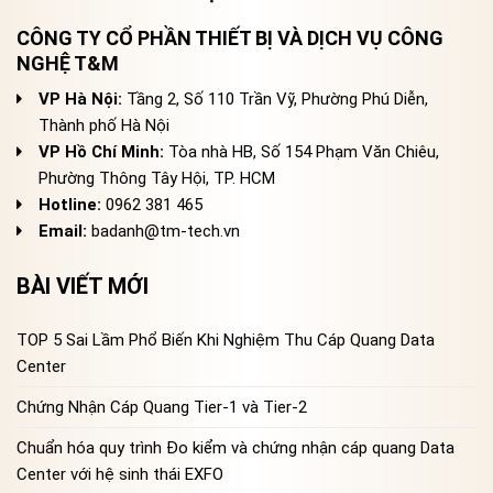
CÔNG TY CỔ PHẦN THIẾT BỊ VÀ DỊCH VỤ CÔNG
NGHỆ T&M
VP Hà Nội:
Tầng 2, Số 110 Trần Vỹ, Phường Phú Diễn,
Thành phố Hà Nội
VP Hồ Chí Minh:
Tòa nhà HB, Số 154 Phạm Văn Chiêu,
Phường Thông Tây Hội, TP. HCM
Hotline:
0962 381 465
Email:
badanh@tm-tech.vn
BÀI VIẾT MỚI
TOP 5 Sai Lầm Phổ Biến Khi Nghiệm Thu Cáp Quang Data
Center
Chứng Nhận Cáp Quang Tier-1 và Tier-2
Chuẩn hóa quy trình Đo kiểm và chứng nhận cáp quang Data
Center với hệ sinh thái EXFO