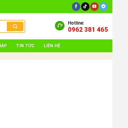
Hotline:
0962 381 465
HÁP
TIN TỨC
LIÊN HỆ