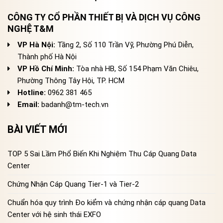
CÔNG TY CỔ PHẦN THIẾT BỊ VÀ DỊCH VỤ CÔNG
NGHỆ T&M
VP Hà Nội:
Tầng 2, Số 110 Trần Vỹ, Phường Phú Diễn,
Thành phố Hà Nội
VP Hồ Chí Minh:
Tòa nhà HB, Số 154 Phạm Văn Chiêu,
Phường Thông Tây Hội, TP. HCM
Hotline:
0962 381 465
Email:
badanh@tm-tech.vn
BÀI VIẾT MỚI
TOP 5 Sai Lầm Phổ Biến Khi Nghiệm Thu Cáp Quang Data
Center
Chứng Nhận Cáp Quang Tier-1 và Tier-2
Chuẩn hóa quy trình Đo kiểm và chứng nhận cáp quang Data
Center với hệ sinh thái EXFO