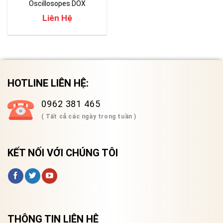
Oscillosopes DOX
2070B/DOX 2100B
Liên Hệ
HOTLINE LIÊN HỆ:
0962 381 465
( Tất cả các ngày trong tuần )
KẾT NỐI VỚI CHÚNG TÔI
THÔNG TIN LIÊN HỆ