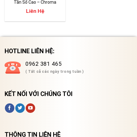
Tần Số Cao – Chroma
61509
Liên Hệ
HOTLINE LIÊN HỆ:
0962 381 465
( Tất cả các ngày trong tuần )
KẾT NỐI VỚI CHÚNG TÔI
THÔNG TIN LIÊN HỆ