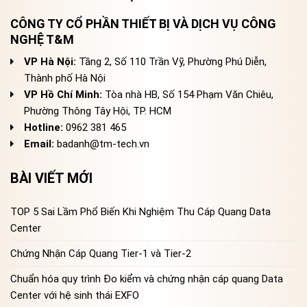
CÔNG TY CỔ PHẦN THIẾT BỊ VÀ DỊCH VỤ CÔNG
NGHỆ T&M
VP Hà Nội:
Tầng 2, Số 110 Trần Vỹ, Phường Phú Diễn,
Thành phố Hà Nội
VP Hồ Chí Minh:
Tòa nhà HB, Số 154 Phạm Văn Chiêu,
Phường Thông Tây Hội, TP. HCM
Hotline:
0962 381 465
Email:
badanh@tm-tech.vn
BÀI VIẾT MỚI
TOP 5 Sai Lầm Phổ Biến Khi Nghiệm Thu Cáp Quang Data
Center
Chứng Nhận Cáp Quang Tier-1 và Tier-2
Chuẩn hóa quy trình Đo kiểm và chứng nhận cáp quang Data
Center với hệ sinh thái EXFO