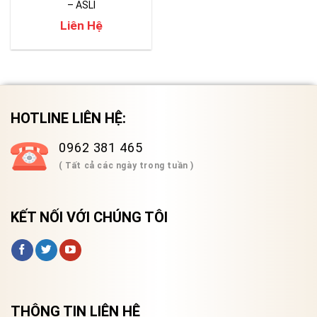
– ASLI
Liên Hệ
HOTLINE LIÊN HỆ:
0962 381 465
( Tất cả các ngày trong tuần )
KẾT NỐI VỚI CHÚNG TÔI
THÔNG TIN LIÊN HỆ