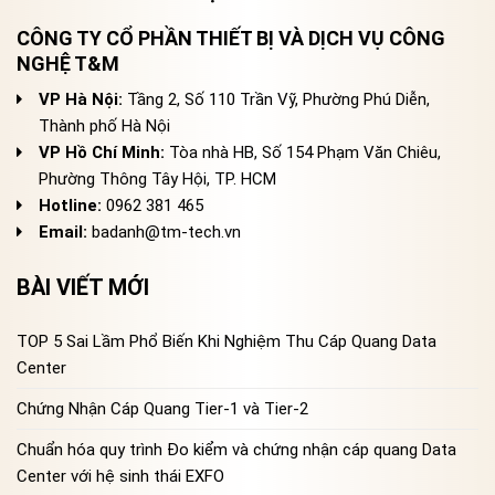
CÔNG TY CỔ PHẦN THIẾT BỊ VÀ DỊCH VỤ CÔNG
NGHỆ T&M
VP Hà Nội:
Tầng 2, Số 110 Trần Vỹ, Phường Phú Diễn,
Thành phố Hà Nội
VP Hồ Chí Minh:
Tòa nhà HB, Số 154 Phạm Văn Chiêu,
Phường Thông Tây Hội, TP. HCM
Hotline:
0962 381 465
Email:
badanh@tm-tech.vn
BÀI VIẾT MỚI
TOP 5 Sai Lầm Phổ Biến Khi Nghiệm Thu Cáp Quang Data
Center
Chứng Nhận Cáp Quang Tier-1 và Tier-2
Chuẩn hóa quy trình Đo kiểm và chứng nhận cáp quang Data
Center với hệ sinh thái EXFO