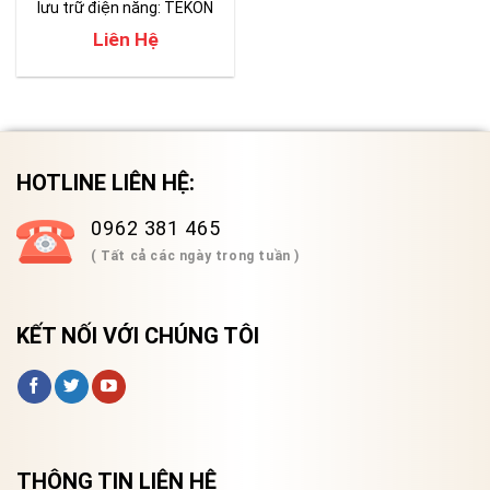
lưu trữ điện năng: TEKON
650
Liên Hệ
HOTLINE LIÊN HỆ:
0962 381 465
( Tất cả các ngày trong tuần )
KẾT NỐI VỚI CHÚNG TÔI
THÔNG TIN LIÊN HỆ