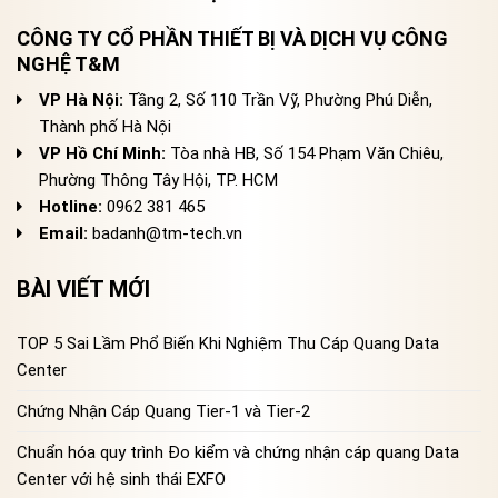
CÔNG TY CỔ PHẦN THIẾT BỊ VÀ DỊCH VỤ CÔNG
NGHỆ T&M
VP Hà Nội:
Tầng 2, Số 110 Trần Vỹ, Phường Phú Diễn,
Thành phố Hà Nội
VP Hồ Chí Minh:
Tòa nhà HB, Số 154 Phạm Văn Chiêu,
Phường Thông Tây Hội, TP. HCM
Hotline:
0962 381 465
Email:
badanh@tm-tech.vn
BÀI VIẾT MỚI
TOP 5 Sai Lầm Phổ Biến Khi Nghiệm Thu Cáp Quang Data
Center
Chứng Nhận Cáp Quang Tier-1 và Tier-2
Chuẩn hóa quy trình Đo kiểm và chứng nhận cáp quang Data
Center với hệ sinh thái EXFO