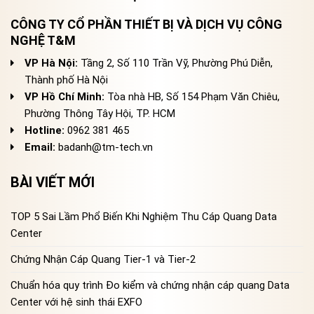
CÔNG TY CỔ PHẦN THIẾT BỊ VÀ DỊCH VỤ CÔNG
NGHỆ T&M
VP Hà Nội:
Tầng 2, Số 110 Trần Vỹ, Phường Phú Diễn,
Thành phố Hà Nội
VP Hồ Chí Minh:
Tòa nhà HB, Số 154 Phạm Văn Chiêu,
Phường Thông Tây Hội, TP. HCM
Hotline:
0962 381 465
Email:
badanh@tm-tech.vn
BÀI VIẾT MỚI
TOP 5 Sai Lầm Phổ Biến Khi Nghiệm Thu Cáp Quang Data
Center
Chứng Nhận Cáp Quang Tier-1 và Tier-2
Chuẩn hóa quy trình Đo kiểm và chứng nhận cáp quang Data
Center với hệ sinh thái EXFO