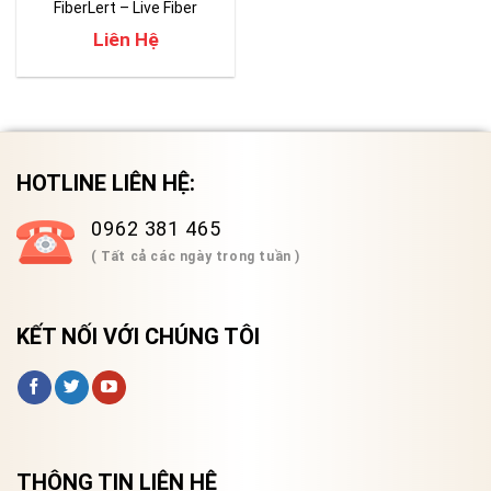
FiberLert – Live Fiber
Detector
Liên Hệ
HOTLINE LIÊN HỆ:
0962 381 465
( Tất cả các ngày trong tuần )
KẾT NỐI VỚI CHÚNG TÔI
THÔNG TIN LIÊN HỆ