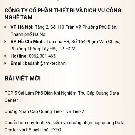
CÔNG TY CỔ PHẦN THIẾT BỊ VÀ DỊCH VỤ CÔNG
NGHỆ T&M
VP Hà Nội:
Tầng 2, Số 110 Trần Vỹ, Phường Phú Diễn,
Thành phố Hà Nội
VP Hồ Chí Minh:
Tòa nhà HB, Số 154 Phạm Văn Chiêu,
Phường Thông Tây Hội, TP. HCM
Hotline:
0962 381 465
Email:
badanh@tm-tech.vn
BÀI VIẾT MỚI
TOP 5 Sai Lầm Phổ Biến Khi Nghiệm Thu Cáp Quang Data
Center
Chứng Nhận Cáp Quang Tier-1 và Tier-2
Chuẩn hóa quy trình Đo kiểm và chứng nhận cáp quang Data
Center với hệ sinh thái EXFO