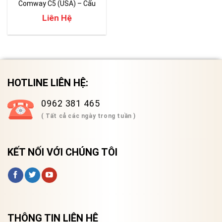
Comway C5 (USA) – Cấu
hình cao cấp
Liên Hệ
HOTLINE LIÊN HỆ:
0962 381 465
( Tất cả các ngày trong tuần )
KẾT NỐI VỚI CHÚNG TÔI
THÔNG TIN LIÊN HỆ