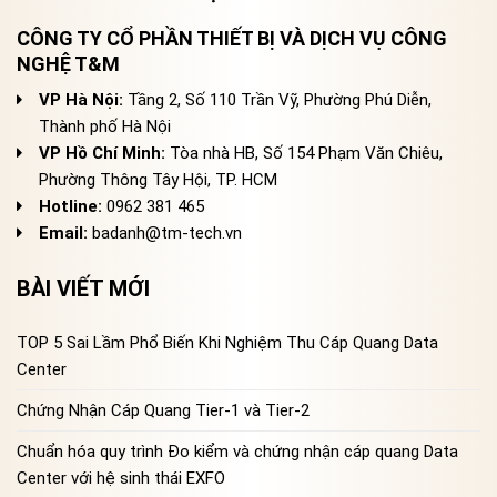
CÔNG TY CỔ PHẦN THIẾT BỊ VÀ DỊCH VỤ CÔNG
NGHỆ T&M
VP Hà Nội:
Tầng 2, Số 110 Trần Vỹ, Phường Phú Diễn,
Thành phố Hà Nội
VP Hồ Chí Minh:
Tòa nhà HB, Số 154 Phạm Văn Chiêu,
Phường Thông Tây Hội, TP. HCM
Hotline:
0962 381 465
Email:
badanh@tm-tech.vn
BÀI VIẾT MỚI
TOP 5 Sai Lầm Phổ Biến Khi Nghiệm Thu Cáp Quang Data
Center
Chứng Nhận Cáp Quang Tier-1 và Tier-2
Chuẩn hóa quy trình Đo kiểm và chứng nhận cáp quang Data
Center với hệ sinh thái EXFO