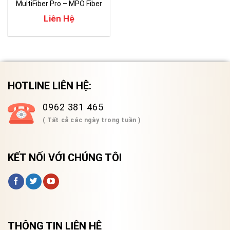
MultiFiber Pro – MPO Fiber
Liên Hệ
HOTLINE LIÊN HỆ:
0962 381 465
( Tất cả các ngày trong tuần )
KẾT NỐI VỚI CHÚNG TÔI
THÔNG TIN LIÊN HỆ