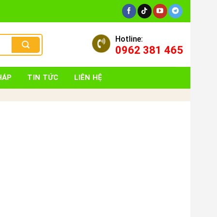
Hotline:
0962 381 465
HÁP
TIN TỨC
LIÊN HỆ