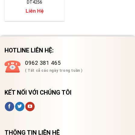
DT4256
Liên Hệ
HOTLINE LIÊN HỆ:
0962 381 465
( Tất cả các ngày trong tuần )
KẾT NỐI VỚI CHÚNG TÔI
THÔNG TIN LIÊN HỆ