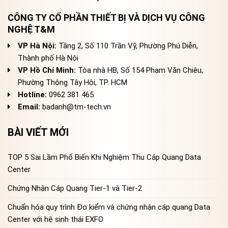
CÔNG TY CỔ PHẦN THIẾT BỊ VÀ DỊCH VỤ CÔNG
NGHỆ T&M
VP Hà Nội:
Tầng 2, Số 110 Trần Vỹ, Phường Phú Diễn,
Thành phố Hà Nội
VP Hồ Chí Minh:
Tòa nhà HB, Số 154 Phạm Văn Chiêu,
Phường Thông Tây Hội, TP. HCM
Hotline:
0962 381 465
Email:
badanh@tm-tech.vn
BÀI VIẾT MỚI
TOP 5 Sai Lầm Phổ Biến Khi Nghiệm Thu Cáp Quang Data
Center
Chứng Nhận Cáp Quang Tier-1 và Tier-2
Chuẩn hóa quy trình Đo kiểm và chứng nhận cáp quang Data
Center với hệ sinh thái EXFO