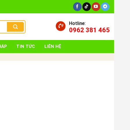
Hotline:
0962 381 465
HÁP
TIN TỨC
LIÊN HỆ