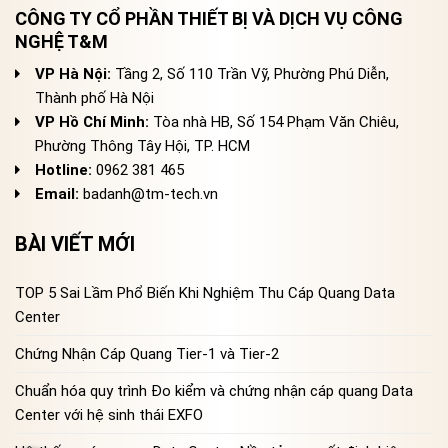
CÔNG TY CỔ PHẦN THIẾT BỊ VÀ DỊCH VỤ CÔNG
NGHỆ T&M
VP Hà Nội:
Tầng 2, Số 110 Trần Vỹ, Phường Phú Diễn,
Thành phố Hà Nội
VP Hồ Chí Minh:
Tòa nhà HB, Số 154 Phạm Văn Chiêu,
Phường Thông Tây Hội, TP. HCM
Hotline:
0962 381 465
Email:
badanh@tm-tech.vn
BÀI VIẾT MỚI
TOP 5 Sai Lầm Phổ Biến Khi Nghiệm Thu Cáp Quang Data
Center
Chứng Nhận Cáp Quang Tier-1 và Tier-2
Chuẩn hóa quy trình Đo kiểm và chứng nhận cáp quang Data
Center với hệ sinh thái EXFO