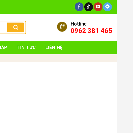
Hotline:
0962 381 465
HÁP
TIN TỨC
LIÊN HỆ