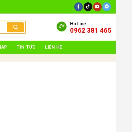
Hotline:
0962 381 465
HÁP
TIN TỨC
LIÊN HỆ