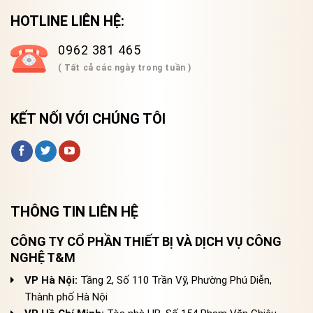
HOTLINE LIÊN HỆ:
0962 381 465
( Tất cả các ngày trong tuần )
KẾT NỐI VỚI CHÚNG TÔI
THÔNG TIN LIÊN HỆ
CÔNG TY CỔ PHẦN THIẾT BỊ VÀ DỊCH VỤ CÔNG
NGHỆ T&M
VP Hà Nội:
Tầng 2, Số 110 Trần Vỹ, Phường Phú Diễn,
Thành phố Hà Nội