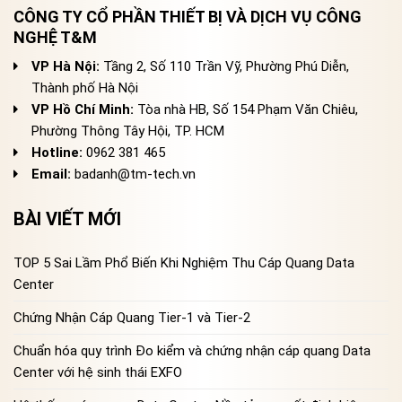
CÔNG TY CỔ PHẦN THIẾT BỊ VÀ DỊCH VỤ CÔNG
NGHỆ T&M
VP Hà Nội:
Tầng 2, Số 110 Trần Vỹ, Phường Phú Diễn,
Thành phố Hà Nội
VP Hồ Chí Minh:
Tòa nhà HB, Số 154 Phạm Văn Chiêu,
Phường Thông Tây Hội, TP. HCM
Hotline:
0962 381 465
Email:
badanh@tm-tech.vn
BÀI VIẾT MỚI
TOP 5 Sai Lầm Phổ Biến Khi Nghiệm Thu Cáp Quang Data
Center
Chứng Nhận Cáp Quang Tier-1 và Tier-2
Chuẩn hóa quy trình Đo kiểm và chứng nhận cáp quang Data
Center với hệ sinh thái EXFO