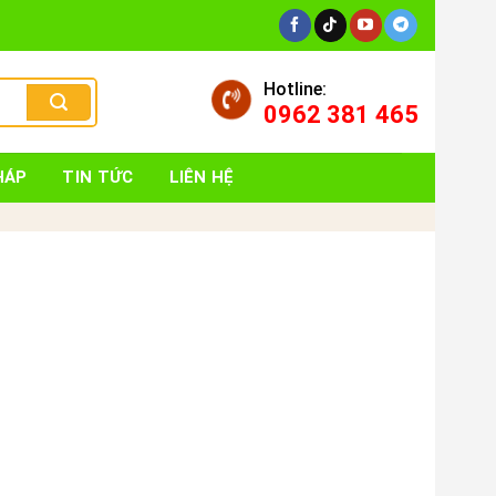
Hotline:
0962 381 465
HÁP
TIN TỨC
LIÊN HỆ